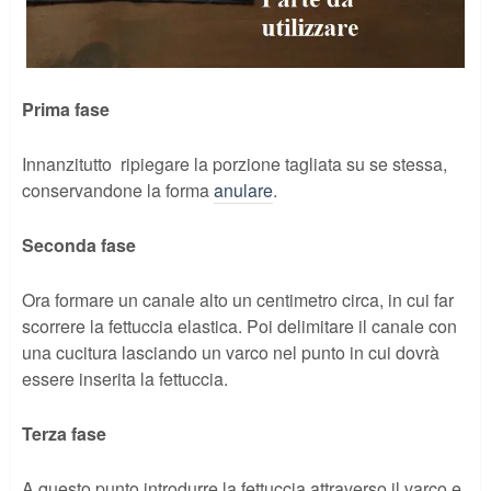
Prima fase
Innanzitutto ripiegare la porzione tagliata su se stessa,
conservandone la forma
anulare
.
Seconda fase
Ora formare un canale alto un centimetro circa, in cui far
scorrere la fettuccia elastica. Poi delimitare il canale con
una cucitura lasciando un varco nel punto in cui dovrà
essere inserita la fettuccia.
Terza fase
A questo punto introdurre la fettuccia attraverso il varco e