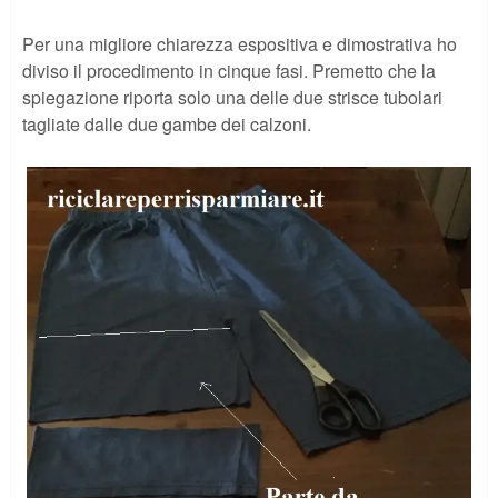
Per una migliore chiarezza espositiva e dimostrativa ho
diviso il procedimento in cinque fasi. Premetto che la
spiegazione riporta solo una delle due strisce tubolari
tagliate dalle due gambe dei calzoni.