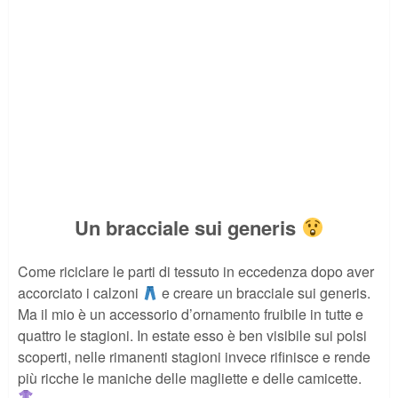
Un bracciale sui generis
Come riciclare le parti di tessuto in eccedenza dopo aver
accorciato i calzoni
e creare un bracciale sui generis.
Ma il mio è un accessorio d’ornamento fruibile in tutte e
quattro le stagioni. In estate esso è ben visibile sui polsi
scoperti, nelle rimanenti stagioni invece rifinisce e rende
più ricche le maniche delle magliette e delle camicette.