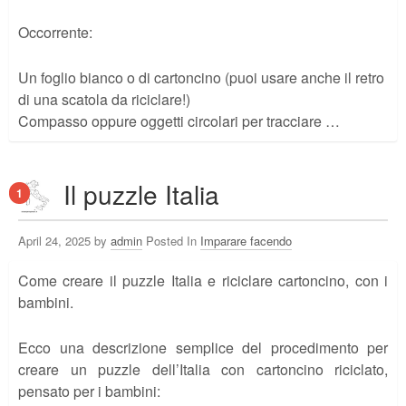
Occorrente:
Un foglio bianco o di cartoncino (puoi usare anche il retro
di una scatola da riciclare!)
Compasso oppure oggetti circolari per tracciare …
Il puzzle Italia
1
April 24, 2025 by
admin
Posted In
Imparare facendo
Come creare il puzzle Italia e riciclare cartoncino, con i
bambini.
Ecco una descrizione semplice del procedimento per
creare un puzzle dell’Italia con cartoncino riciclato,
pensato per i bambini: