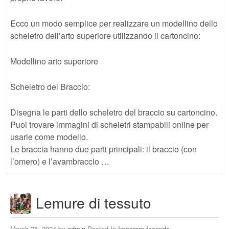
Ecco un modo semplice per realizzare un modellino dello
scheletro dell’arto superiore utilizzando il cartoncino:
Modellino arto superiore
Scheletro del Braccio:
Disegna le parti dello scheletro del braccio su cartoncino.
Puoi trovare immagini di scheletri stampabili online per
usarle come modello.
Le braccia hanno due parti principali: il braccio (con
l’omero) e l’avambraccio …
Lemure di tessuto
March 25, 2024 by
admin
Posted In
Imparare facendo