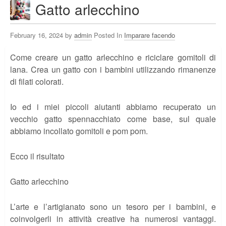
Gatto arlecchino
February 16, 2024 by
admin
Posted In
Imparare facendo
Come creare un gatto arlecchino e riciclare gomitoli di
lana. Crea un gatto con i bambini utilizzando rimanenze
di filati colorati.
Io ed i miei piccoli aiutanti abbiamo recuperato un
vecchio gatto spennacchiato come base, sul quale
abbiamo incollato gomitoli e pom pom.
Ecco il risultato
Gatto arlecchino
L’arte e l’artigianato sono un tesoro per i bambini, e
coinvolgerli in attività creative ha numerosi vantaggi.