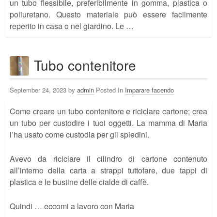
un tubo flessibile, preferibilmente in gomma, plastica o
poliuretano. Questo materiale può essere facilmente
reperito in casa o nel giardino. Le …
Tubo contenitore
September 24, 2023 by
admin
Posted In
Imparare facendo
Come creare un tubo contenitore e riciclare cartone; crea
un tubo per custodire i tuoi oggetti. La mamma di Maria
l’ha usato come custodia per gli spiedini.
Avevo da riciclare il cilindro di cartone contenuto
all’interno della carta a strappi tuttofare, due tappi di
plastica e le bustine delle cialde di caffè.
Quindi … eccomi a lavoro con Maria