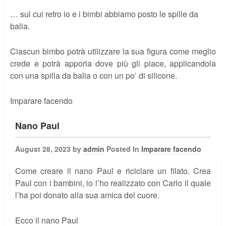
… sul cui retro io e i bimbi abbiamo posto le spille da
balia.
Ciascun bimbo potrà utilizzare la sua figura come meglio
crede e potrà apporla dove più gli piace, applicandola
con una spilla da balia o con un po’ di silicone.
Imparare facendo
Nano Paul
August 28, 2023 by
admin
Posted In
Imparare facendo
Come creare il nano Paul e riciclare un filato. Crea
Paul con i bambini, io l’ho realizzato con Carlo il quale
l’ha poi donato alla sua amica del cuore.
Ecco il nano Paul