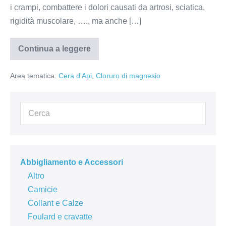
i crampi, combattere i dolori causati da artrosi, sciatica,
rigidità muscolare, …., ma anche […]
Continua a leggere
Unguento
salvamuscoli
Area tematica:
Cera d'Api
,
Cloruro di magnesio
Abbigliamento e Accessori
Altro
Camicie
Collant e Calze
Foulard e cravatte