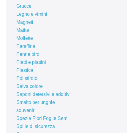
Grucce
Legno e vimini
Magneti
Matite
Mollette
Paraffina
Penne biro
Piatti e piattini
Plastica
Polistirolo
Salva colore
Saponi detersivi e additivi
Smalto per unghie
souvenir
Spezie Fiori Foglie Semi
Spille di sicurezza