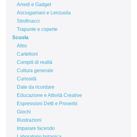
Arredi e Gadget
Asciugamani e Lenzuola
Strofinacci
Trapunte e coperte
Scuola
Altro
Cartelloni
Compiti di realtà
Cultura generale
Curiosità
Date da ricordare
Educazione e Attività Creative
Espressioni Detti e Proverbi
Giochi
Illustrazioni
Imparare facendo
Laboratorio botanica