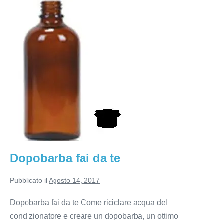
fai
da
te
Dopobarba fai da te
Pubblicato il
Agosto 14, 2017
Dopobarba fai da te Come riciclare acqua del
condizionatore e creare un dopobarba, un ottimo