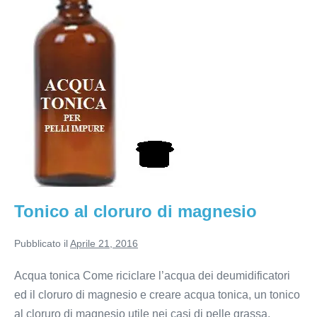
al
cloruro
di
magnesio
Tonico al cloruro di magnesio
Pubblicato il
Aprile 21, 2016
Acqua tonica Come riciclare l’acqua dei deumidificatori
ed il cloruro di magnesio e creare acqua tonica, un tonico
al cloruro di magnesio utile nei casi di pelle grassa,