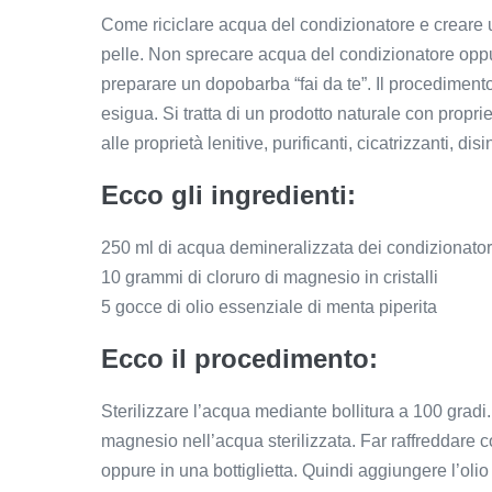
Come riciclare acqua del condizionatore e creare 
pelle. Non sprecare acqua del condizionatore oppu
preparare un dopobarba “fai da te”. Il procediment
esigua. Si tratta di un prodotto naturale con propriet
alle proprietà lenitive, purificanti, cicatrizzanti, disi
Ecco gli ingredienti:
250 ml di acqua demineralizzata dei condizionator
10 grammi di cloruro di magnesio in cristalli
5 gocce di olio essenziale di menta piperita
Ecco il procedimento:
Sterilizzare l’acqua mediante bollitura a 100 gradi
magnesio nell’acqua sterilizzata. Far raffreddare 
oppure in una bottiglietta. Quindi aggiungere l’oli