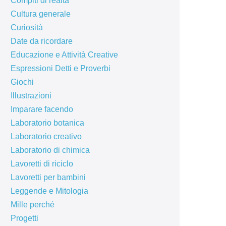
Compiti di realtà
Cultura generale
Curiosità
Date da ricordare
Educazione e Attività Creative
Espressioni Detti e Proverbi
Giochi
Illustrazioni
Imparare facendo
Laboratorio botanica
Laboratorio creativo
Laboratorio di chimica
Lavoretti di riciclo
Lavoretti per bambini
Leggende e Mitologia
Mille perché
Progetti