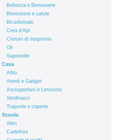
Bellezza e Benessere
Benessere e salute
Bicarbonato
Cera d'Api
Cloruro di magnesio
Oli
Saponette
Casa
Altro
Arredi e Gadget
Asciugamani e Lenzuola
Strofinacci
Trapunte e coperte
Scuola
Altro
Cartelloni