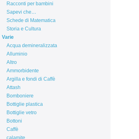
Racconti per bambini
Sapevi che…
Schede di Matematica
Storia e Cultura
Varie
Acqua demineralizzata
Alluminio
Altro
Ammorbidente
Argilla e fondi di Caffè
Attash
Bomboniere
Bottiglie plastica
Bottiglie vetro
Bottoni
Caffè
calamite