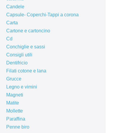
Candele
Capsule- Coperchi-Tappi a corona
Carta
Cartone e cartoncino
Cd
Conchiglie e sassi
Consigli utili
Dentifricio
Filati cotone e lana
Grucce
Legno e vimini
Magneti
Matite
Mollette
Paraffina
Penne biro