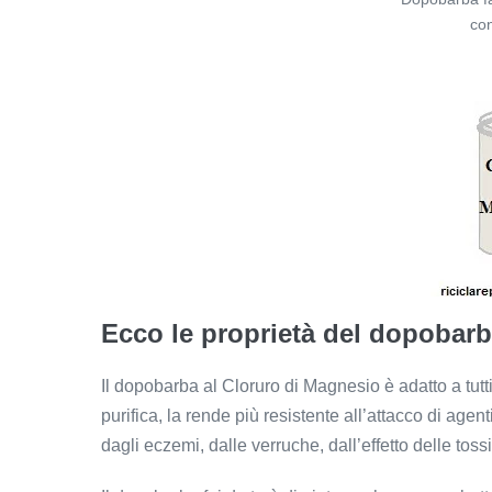
con
Ecco le proprietà del dopobarb
Il dopobarba al Cloruro di Magnesio è adatto a tutti i
purifica, la rende più resistente all’attacco di agent
dagli eczemi, dalle verruche, dall’effetto delle toss