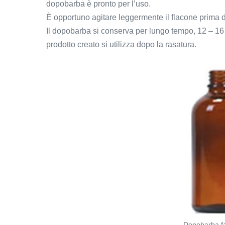
dopobarba è pronto per l’uso.
È opportuno agitare leggermente il flacone prima d
Il dopobarba si conserva per lungo tempo, 12 – 16
prodotto creato si utilizza dopo la rasatura.
Dopobarba fa