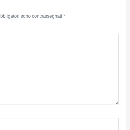
obbligatori sono contrassegnati
*