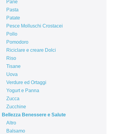
Pane
Pasta
Patate
Pesce Molluschi Crostacei
Pollo
Pomodoro
Riciclare e creare Dolci
Riso
Tisane
Uova
Verdure ed Ortaggi
Yogurt e Panna
Zucca
Zucchine
Bellezza Benessere e Salute
Altro
Balsamo