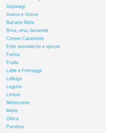
Asparagi
Avena e Grano
Banane Mele
Birra, vino, bevande
Creare Caramelle
Erbe aromatiche e spezie
Farina
Frutta
Latte e Formaggi
Lattuga
Legumi
Limoni
Melanzane
Miele
Ortica
Pandoro