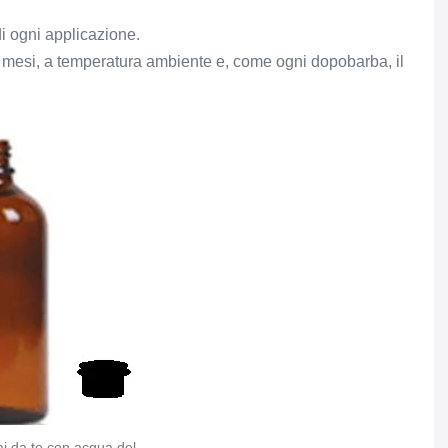
i ogni applicazione.
 mesi, a temperatura ambiente e, come ogni dopobarba, il
i da te con acqua del