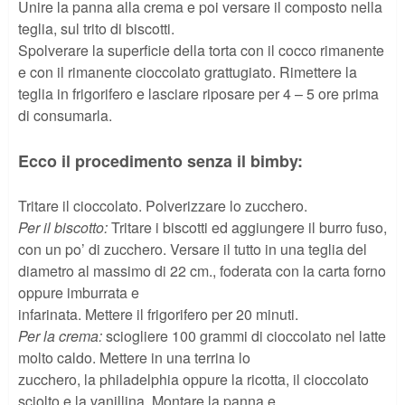
Unire la panna alla crema e poi versare il composto nella
teglia, sul trito di biscotti.
Spolverare la superficie della torta con il cocco rimanente
e con il rimanente cioccolato grattugiato. Rimettere la
teglia in frigorifero e lasciare riposare per 4 – 5 ore prima
di consumarla.
Ecco il procedimento senza il bimby:
Tritare il cioccolato. Polverizzare lo zucchero.
Per il biscotto:
Tritare i biscotti ed aggiungere il burro fuso,
con un po’ di zucchero. Versare il tutto in una teglia del
diametro al massimo di 22 cm., foderata con la carta forno
oppure imburrata e
infarinata. Mettere il frigorifero per 20 minuti.
Per la crema:
sciogliere 100 grammi di cioccolato nel latte
molto caldo. Mettere in una terrina lo
zucchero, la philadelphia oppure la ricotta, il cioccolato
sciolto e la vanillina. Montare la panna e