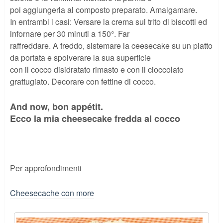
poi aggiungerla al composto preparato. Amalgamare.
In entrambi i casi: Versare la crema sul trito di biscotti ed
infornare per 30 minuti a 150°. Far
raffreddare. A freddo, sistemare la ceesecake su un piatto
da portata e spolverare la sua superficie
con il cocco disidratato rimasto e con il cioccolato
grattugiato. Decorare con fettine di cocco.
And now, bon appétit.
Ecco la mia cheesecake fredda al cocco
Per approfondimenti
Cheesecache con more