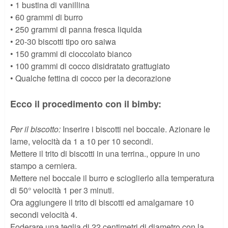
• 1 bustina di vanillina
• 60 grammi di burro
• 250 grammi di panna fresca liquida
• 20-30 biscotti tipo oro saiwa
• 150 grammi di cioccolato bianco
• 100 grammi di cocco disidratato grattugiato
• Qualche fettina di cocco per la decorazione
Ecco il procedimento con il bimby:
Per il biscotto:
Inserire i biscotti nel boccale. Azionare le
lame, velocità da 1 a 10 per 10 secondi.
Mettere il trito di biscotti in una terrina., oppure in uno
stampo a cerniera.
Mettere nel boccale il burro e scioglierlo alla temperatura
di 50° velocità 1 per 3 minuti.
Ora aggiungere il trito di biscotti ed amalgamare 10
secondi velocità 4.
Foderare una teglia di 22 centimetri di diametro con la