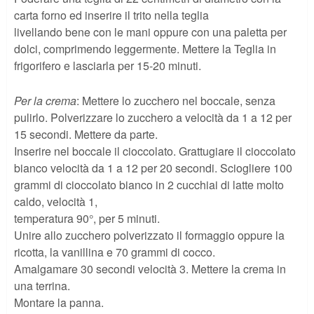
carta forno ed inserire il trito nella teglia
livellando bene con le mani oppure con una paletta per
dolci, comprimendo leggermente. Mettere la Teglia in
frigorifero e lasciarla per 15-20 minuti.
Per la crema
: Mettere lo zucchero nel boccale, senza
pulirlo. Polverizzare lo zucchero a velocità da 1 a 12 per
15 secondi. Mettere da parte.
Inserire nel boccale il cioccolato. Grattugiare il cioccolato
bianco velocità da 1 a 12 per 20 secondi. Sciogliere 100
grammi di cioccolato bianco in 2 cucchiai di latte molto
caldo, velocità 1,
temperatura 90°, per 5 minuti.
Unire allo zucchero polverizzato il formaggio oppure la
ricotta, la vanillina e 70 grammi di cocco.
Amalgamare 30 secondi velocità 3. Mettere la crema in
una terrina.
Montare la panna.