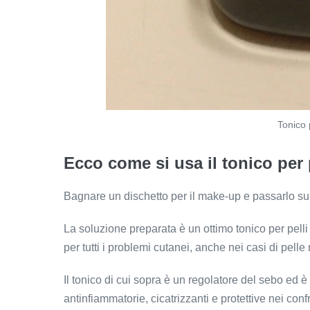
Tonico 
Ecco come si usa il tonico per 
Bagnare un dischetto per il make-up e passarlo s
La soluzione preparata è un ottimo tonico per pel
per tutti i problemi cutanei, anche nei casi di pell
Il tonico di cui sopra è un regolatore del sebo ed 
antinfiammatorie, cicatrizzanti e protettive nei conf