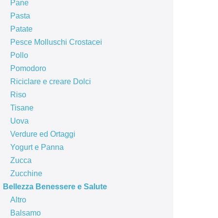
Pane
Pasta
Patate
Pesce Molluschi Crostacei
Pollo
Pomodoro
Riciclare e creare Dolci
Riso
Tisane
Uova
Verdure ed Ortaggi
Yogurt e Panna
Zucca
Zucchine
Bellezza Benessere e Salute
Altro
Balsamo