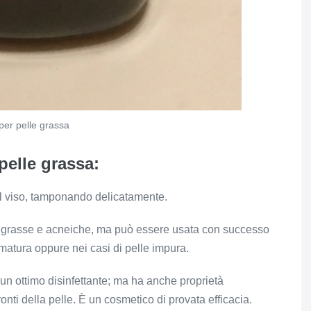
per pelle grassa
pelle grassa:
ul viso, tamponando delicatamente.
li grasse e acneiche, ma può essere usata con successo
e matura oppure nei casi di pelle impura.
è un ottimo disinfettante; ma ha anche proprietà
ronti della pelle. È un cosmetico di provata efficacia.