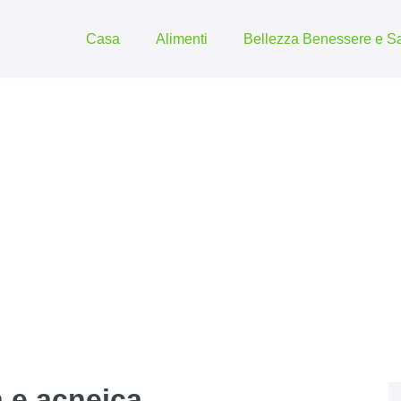
Casa
Alimenti
Bellezza Benessere e Sa
a e acneica