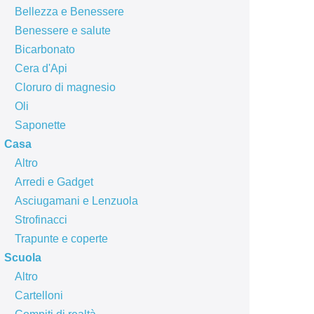
Bellezza e Benessere
Benessere e salute
Bicarbonato
Cera d'Api
Cloruro di magnesio
Oli
Saponette
Casa
Altro
Arredi e Gadget
Asciugamani e Lenzuola
Strofinacci
Trapunte e coperte
Scuola
Altro
Cartelloni