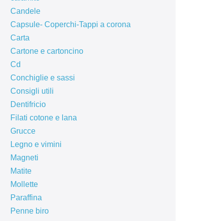
Candele
Capsule- Coperchi-Tappi a corona
Carta
Cartone e cartoncino
Cd
Conchiglie e sassi
Consigli utili
Dentifricio
Filati cotone e lana
Grucce
Legno e vimini
Magneti
Matite
Mollette
Paraffina
Penne biro