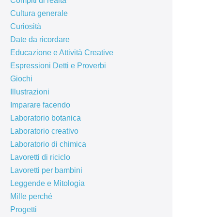
Compiti di realtà
Cultura generale
Curiosità
Date da ricordare
Educazione e Attività Creative
Espressioni Detti e Proverbi
Giochi
Illustrazioni
Imparare facendo
Laboratorio botanica
Laboratorio creativo
Laboratorio di chimica
Lavoretti di riciclo
Lavoretti per bambini
Leggende e Mitologia
Mille perché
Progetti