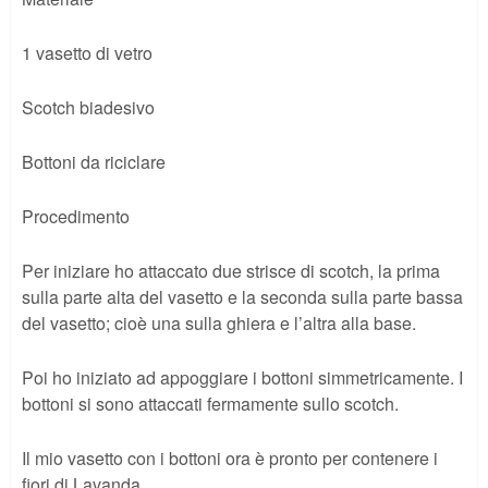
1 vasetto di vetro
Scotch biadesivo
Bottoni da riciclare
Procedimento
Per iniziare ho attaccato due strisce di scotch, la prima
sulla parte alta del vasetto e la seconda sulla parte bassa
del vasetto; cioè una sulla ghiera e l’altra alla base.
Poi ho iniziato ad appoggiare i bottoni simmetricamente. I
bottoni si sono attaccati fermamente sullo scotch.
Il mio vasetto con i bottoni ora è pronto per contenere i
fiori di Lavanda.