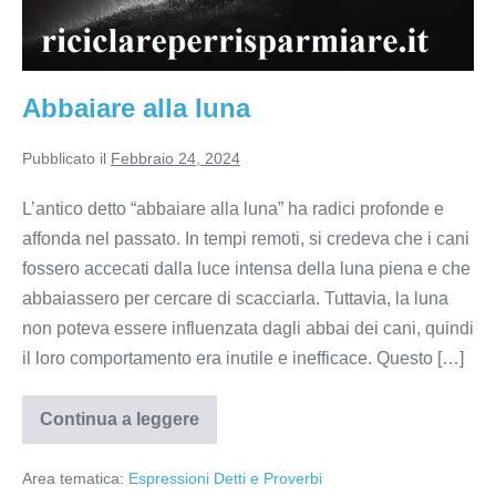
Abbaiare alla luna
Pubblicato il
Febbraio 24, 2024
L’antico detto “abbaiare alla luna” ha radici profonde e
affonda nel passato. In tempi remoti, si credeva che i cani
fossero accecati dalla luce intensa della luna piena e che
abbaiassero per cercare di scacciarla. Tuttavia, la luna
non poteva essere influenzata dagli abbai dei cani, quindi
il loro comportamento era inutile e inefficace. Questo […]
Continua a leggere
Abbaiare
alla
luna
Area tematica:
Espressioni Detti e Proverbi