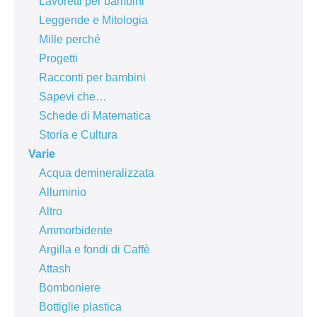
Lavoretti per bambini
Leggende e Mitologia
Mille perché
Progetti
Racconti per bambini
Sapevi che…
Schede di Matematica
Storia e Cultura
Varie
Acqua demineralizzata
Alluminio
Altro
Ammorbidente
Argilla e fondi di Caffè
Attash
Bomboniere
Bottiglie plastica