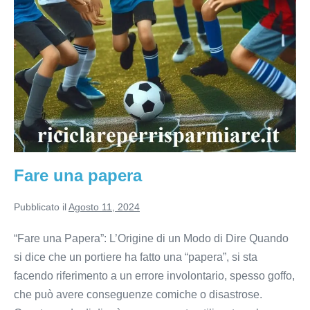
Fare una papera
Pubblicato il
Agosto 11, 2024
“Fare una Papera”: L’Origine di un Modo di Dire Quando
si dice che un portiere ha fatto una “papera”, si sta
facendo riferimento a un errore involontario, spesso goffo,
che può avere conseguenze comiche o disastrose.