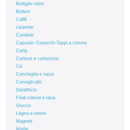
Bottiglie vetro
Bottoni
Caffè
calamite
Candele
Capsule- Coperchi-Tappi a corona
Carta
Cartone e cartoncino
Cd
Conchiglie e sassi
Consigli utili
Dentifricio
Filati cotone e lana
Grucce
Legno e vimini
Magneti
Matite