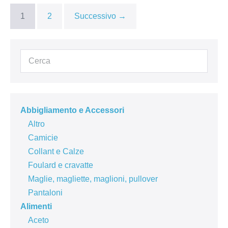
1
2
Successivo →
Abbigliamento e Accessori
Altro
Camicie
Collant e Calze
Foulard e cravatte
Maglie, magliette, maglioni, pullover
Pantaloni
Alimenti
Aceto