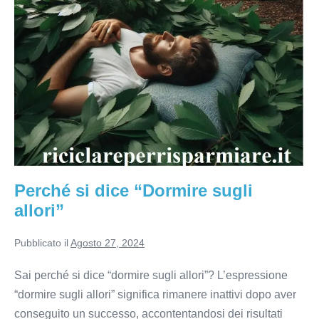
Perché si dice “Dormire sugli
allori”
Pubblicato il
Agosto 27, 2024
Sai perché si dice “dormire sugli allori”? L’espressione
“dormire sugli allori” significa rimanere inattivi dopo aver
conseguito un successo, accontentandosi dei risultati