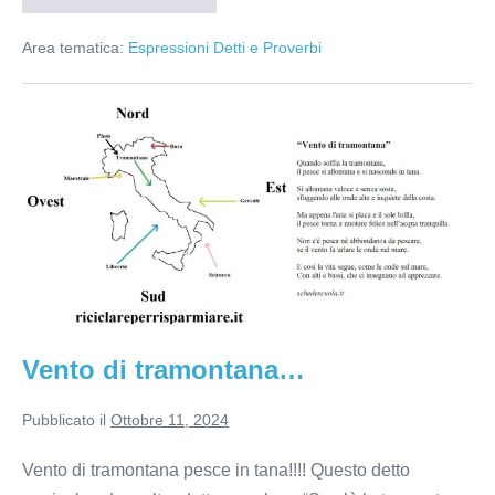
il
Moccolo
Area tematica:
Espressioni Detti e Proverbi
Vento
di
tramontana…
Vento di tramontana…
Pubblicato il
Ottobre 11, 2024
Vento di tramontana pesce in tana!!!! Questo detto