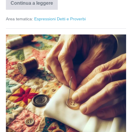
Continua a leggere
Acqua
quieta
Area tematica:
Espressioni Detti e Proverbi
Attaccare
bottone