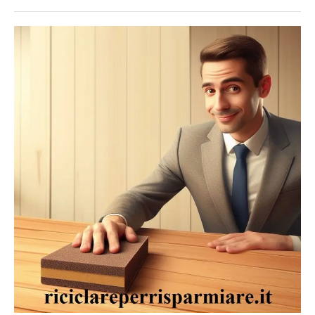
Passarla
liscia