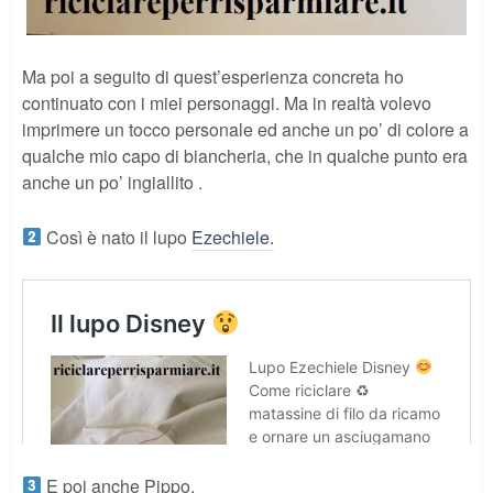
Ma poi a seguito di quest’esperienza concreta ho
continuato con i miei personaggi. Ma in realtà volevo
imprimere un tocco personale ed anche un po’ di colore a
qualche mio capo di biancheria, che in qualche punto era
anche un po’ ingiallito .
Così è nato il lupo
Ezechiele.
E poi anche Pippo.