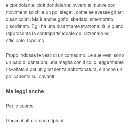
e ciondolante, cioè dondolante; ovvero si muove con
movimenti sciolti e un po’ slegati, come se avesse gli arti
disarticolati. Ma è anche goffo, sbadato, smemorato,
disordinato. Egli ha una disarmante irrazionalità, e quindi
rappresenta la controparte ideale del razionale ed
efficiente Topolino.
Pippo indossa le vesti di un contadino. Le sue vesti sono
un paio di pantaloni, una maglia con il collo leggermente
risvoltato e poi un gilet senza abbottonatura, e anche un
po’ cadente sul davanti.
Ma leggi anche
Per lo sporco
Gnocchi alla romana ripieni