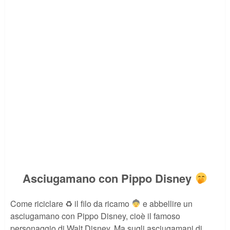
Asciugamano con Pippo Disney
Come riciclare ♻ il filo da ricamo
e abbellire un
asciugamano con Pippo Disney, cioè il famoso
personaggio di Walt Disney. Ma sugli asciugamani di