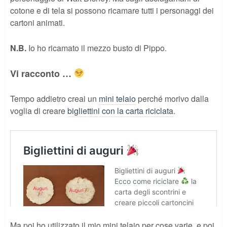
cotone e di tela si possono ricamare tutti i personaggi dei
cartoni animati.
N.B.
Io ho ricamato il mezzo busto di Pippo.
Vi racconto …
Tempo addietro creai un
mini telaio
perché morivo dalla
voglia di creare
bigliettini con la carta riciclata
.
Ma poi ho utilizzato il mio mini telaio per cose varie, e poi