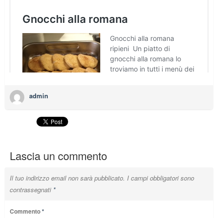
admin
Lascia un commento
Il tuo indirizzo email non sarà pubblicato.
I campi obbligatori sono
contrassegnati
*
Commento
*