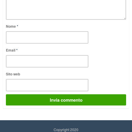
Nome
*
Email
*
Sito web
Copyright 2020