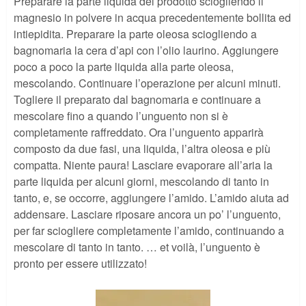
Preparare la parte liquida del prodotto sciogliendo il
magnesio in polvere in acqua precedentemente bollita ed
intiepidita. Preparare la parte oleosa sciogliendo a
bagnomaria la cera d’api con l’olio laurino. Aggiungere
poco a poco la parte liquida alla parte oleosa,
mescolando. Continuare l’operazione per alcuni minuti.
Togliere il preparato dal bagnomaria e continuare a
mescolare fino a quando l’unguento non si è
completamente raffreddato. Ora l’unguento apparirà
composto da due fasi, una liquida, l’altra oleosa e più
compatta. Niente paura! Lasciare evaporare all’aria la
parte liquida per alcuni giorni, mescolando di tanto in
tanto, e, se occorre, aggiungere l’amido. L’amido aiuta ad
addensare. Lasciare riposare ancora un po’ l’unguento,
per far sciogliere completamente l’amido, continuando a
mescolare di tanto in tanto. … et voilà, l’unguento è
pronto per essere utilizzato!