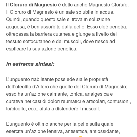
Il Cloruro di Magnesio
è detto anche Magnesio Cloruro.
Il Cloruro di Magnesio è un sale solubile in acqua.
Quindi, quando questo sale si trova in soluzione
acquosa, è ben assorbito dalla pelle. Esso cioè penetra,
oltrepassa la barriera cutanea e giunge a livello del
tessuto sottocutaneo e dei muscoli, dove riesce ad
esplicare la sua azione benefica.
In estrema sintesi:
L’unguento riabilitante possiede sia le proprietà
dell’oleolito d’Alloro che quelle del Cloruro di Magnesio;
esso ha un’azione calmante, tonica, analgesica e
curativa nei casi di dolori reumatici e articolari, contusioni,
torcicollo, ecc., aiuta a distendere i muscoli.
L’unguento è ottimo anche per la pelle sulla quale
esercita un’azione lenitiva, antisettica, antiossidante,