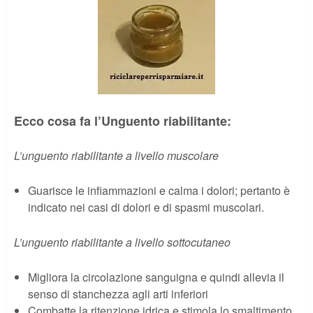
Ecco cosa fa l’Unguento riabilitante:
L’unguento riabilitante a livello muscolare
Guarisce le infiammazioni e calma i dolori; pertanto è
indicato nei casi di dolori e di spasmi muscolari.
L’unguento riabilitante a livello sottocutaneo
Migliora la circolazione sanguigna e quindi allevia il
senso di stanchezza agli arti inferiori
Combatte la ritenzione idrica e stimola lo smaltimento