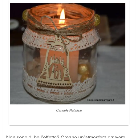
Candele Natalizie
Non sono di bell’effetto? Creano un’atmosfera davvero