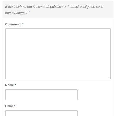
Il tuo indirizzo email non sarà pubblicato.
I campi obbligatori sono
contrassegnati
*
Commento
*
Nome
*
Email
*