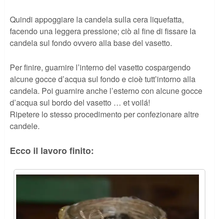
Quindi appoggiare la candela sulla cera liquefatta,
facendo una leggera pressione; ciò al fine di fissare la
candela sul fondo ovvero alla base del vasetto.
Per finire, guarnire l’interno del vasetto cospargendo
alcune gocce d’acqua sul fondo e cioè tutt’intorno alla
candela. Poi guarnire anche l’esterno con alcune gocce
d’acqua sul bordo del vasetto … et voilá!
Ripetere lo stesso procedimento per confezionare altre
candele.
Ecco il lavoro finito: