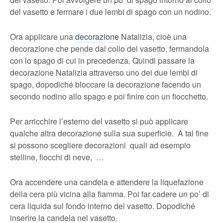
del vasetto e fermare i due lembi di spago con un nodino.
Ora applicare una
decorazione
Natalizia, cioè una
decorazione che pende dal collo del vasetto, fermandola
con lo spago di cui in precedenza. Quindi passare la
decorazione Natalizia attraverso uno dei due lembi di
spago, dopodiché bloccare la decorazione facendo un
secondo nodino allo spago e poi finire con un fiocchetto.
Per arricchire l’esterno del vasetto si può applicare
qualche altra decorazione sulla sua superficie. A tal fine
si possono scegliere decorazioni quali ad esempio
stelline, fiocchi di neve, …
Ora accendere una candela e attendere la liquefazione
della cera più vicina alla fiamma. Poi far cadere un po’ di
cera liquida sul fondo interno del vasetto. Dopodiché
inserire la candela nel vasetto.