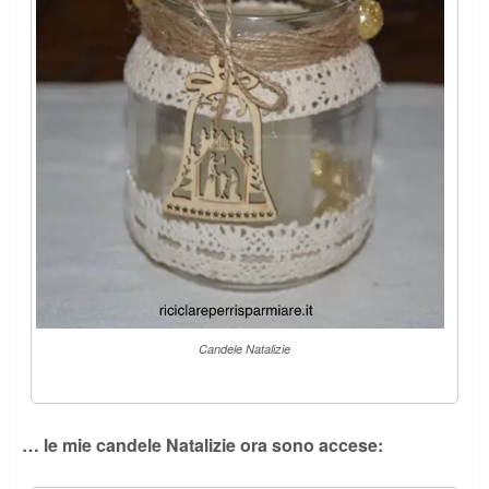
Candele Natalizie
… le mie candele Natalizie ora sono accese: