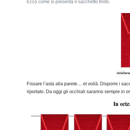
Ecco come si presenta il sacchetto finito.
Fissare l’asta alla parete… et voilà. Disporre i sacc
riportato. Da oggi gli occhiali saranno sempre in o