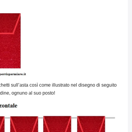
hetti sull’asta così come illustrato nel disegno di seguito
rdine, ognuno al suo posto!