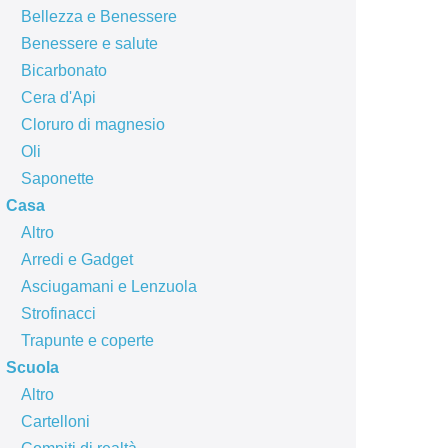
Bellezza e Benessere
Benessere e salute
Bicarbonato
Cera d'Api
Cloruro di magnesio
Oli
Saponette
Casa
Altro
Arredi e Gadget
Asciugamani e Lenzuola
Strofinacci
Trapunte e coperte
Scuola
Altro
Cartelloni