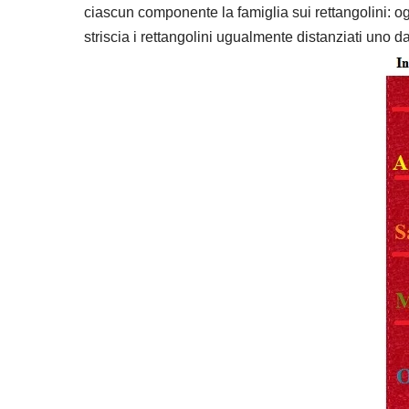
ciascun componente la famiglia sui rettangolini: o
striscia i rettangolini ugualmente distanziati uno dal