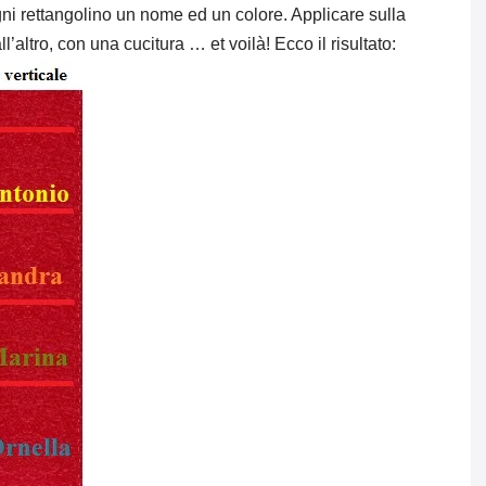
gni rettangolino un nome ed un colore. Applicare sulla
l’altro, con una cucitura … et voilà! Ecco il risultato: