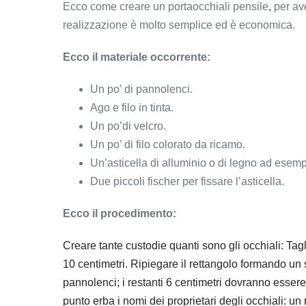
Ecco come creare un portaocchiali pensile
,
per ave
realizzazione è molto semplice ed è economica.
Ecco il materiale occorrente:
Un po’ di pannolenci.
Ago e filo in tinta.
Un po’di velcro.
Un po’ di filo colorato da ricamo.
Un’asticella di alluminio o di legno ad esempi
Due piccoli fischer per fissare l’asticella.
Ecco il procedimento:
Creare tante custodie quanti sono gli occhiali: Tagl
10 centimetri. Ripiegare il rettangolo formando un 
pannolenci; i restanti 6 centimetri dovranno essere
punto erba i nomi dei proprietari degli occhiali: un 