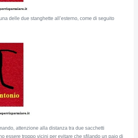
 una delle due stanghette all’esterno, come di seguito
omando, attenzione alla distanza tra due sacchetti
o essere troppo vicini per evitare che sfilando un paio di