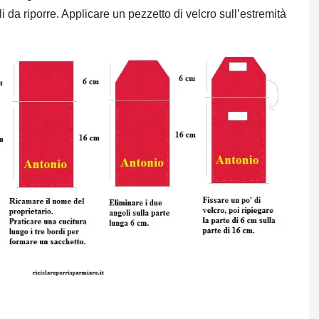
li da riporre. Applicare un pezzetto di velcro sull’estremità