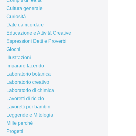
Compiti di realtà
Cultura generale
Curiosità
Date da ricordare
Educazione e Attività Creative
Espressioni Detti e Proverbi
Giochi
Illustrazioni
Imparare facendo
Laboratorio botanica
Laboratorio creativo
Laboratorio di chimica
Lavoretti di riciclo
Lavoretti per bambini
Leggende e Mitologia
Mille perché
Progetti