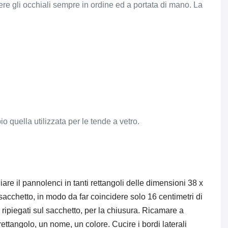
re gli occhiali sempre in ordine ed a portata di mano. La
o quella utilizzata per le tende a vetro.
iare il pannolenci in tanti rettangoli delle dimensioni 38 x
sacchetto, in modo da far coincidere solo 16 centimetri di
 ripiegati sul sacchetto, per la chiusura. Ricamare a
rettangolo, un nome, un colore. Cucire i bordi laterali