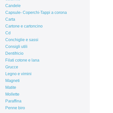
Candele
Capsule- Coperchi-Tappi a corona
Carta
Cartone e cartoncino
Cd
Conchiglie e sassi
Consigli utili
Dentifricio
Filati cotone e lana
Grucce
Legno e vimini
Magneti
Matite
Mollette
Paraffina
Penne biro