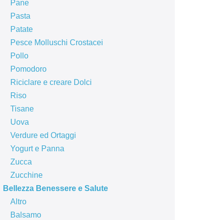
Pane
Pasta
Patate
Pesce Molluschi Crostacei
Pollo
Pomodoro
Riciclare e creare Dolci
Riso
Tisane
Uova
Verdure ed Ortaggi
Yogurt e Panna
Zucca
Zucchine
Bellezza Benessere e Salute
Altro
Balsamo