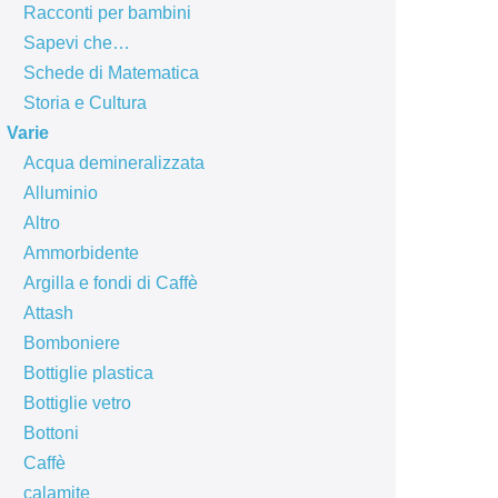
Racconti per bambini
Sapevi che…
Schede di Matematica
Storia e Cultura
Varie
Acqua demineralizzata
Alluminio
Altro
Ammorbidente
Argilla e fondi di Caffè
Attash
Bomboniere
Bottiglie plastica
Bottiglie vetro
Bottoni
Caffè
calamite