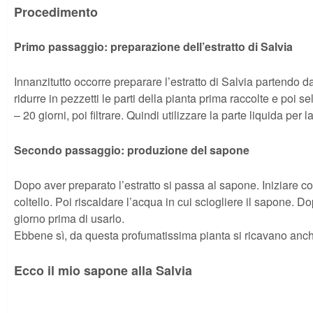
Procedimento
Primo passaggio: preparazione dell’estratto di Salvia
Innanzitutto occorre preparare l’estratto di Salvia partendo dai
ridurre in pezzetti le parti della pianta prima raccolte e poi s
– 20 giorni, poi filtrare. Quindi utilizzare la parte liquida pe
Secondo passaggio: produzione del sapone
Dopo aver preparato l’estratto si passa al sapone. Iniziare col
coltello. Poi riscaldare l’acqua in cui sciogliere il sapone. 
giorno prima di usarlo.
Ebbene sì, da questa profumatissima pianta si ricavano anche p
Ecco il mio sapone alla Salvia