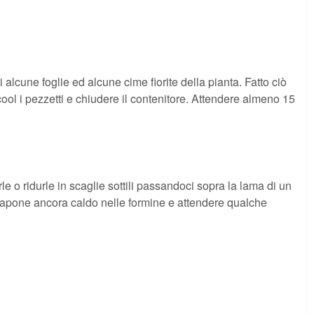
i alcune foglie ed alcune cime fiorite della pianta. Fatto ciò
lcool i pezzetti e chiudere il contenitore. Attendere almeno 15
le o ridurle in scaglie sottili passandoci sopra la lama di un
il sapone ancora caldo nelle formine e attendere qualche