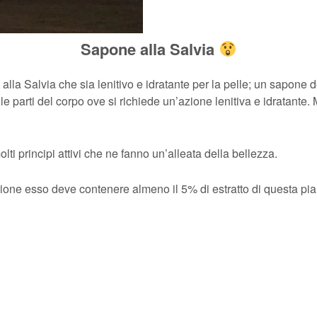
Sapone alla Salvia
lla Salvia che sia lenitivo e idratante per la pelle; un sapone deli
le parti del corpo ove si richiede un’azione lenitiva e idratante
olti principi attivi che ne fanno un’alleata della bellezza.
zione esso deve contenere almeno il 5% di estratto di questa pi