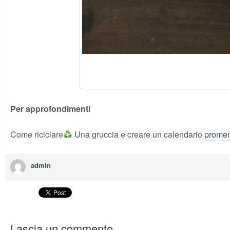
Per approfondimenti
Come riciclare
Una gruccia e creare un calendario
prome
admin
Lascia un commento