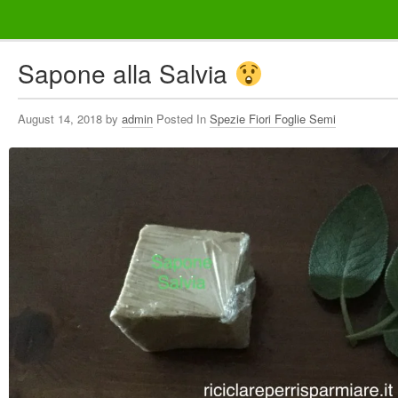
Casa
Sapone alla Salvia
Alimenti
August 14, 2018 by
admin
Posted In
Spezie Fiori Foglie Semi
Bellezza Benessere e Salute
Abbigliamento e Accessori
Varie