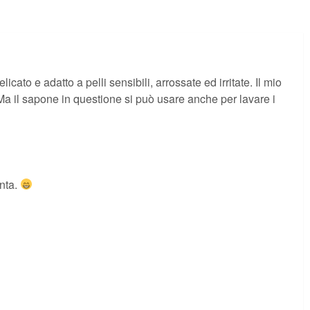
cato e adatto a pelli sensibili, arrossate ed irritate. Il mio
. Ma il sapone in questione si può usare anche per lavare i
anta.