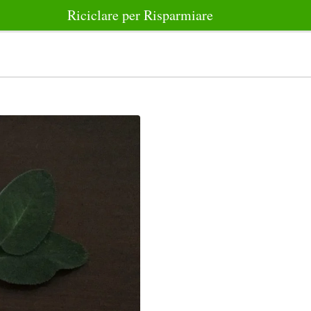
Riciclare per Risparmiare