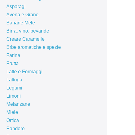
Asparagi
Avena e Grano
Banane Mele
Birra, vino, bevande
Creare Caramelle
Erbe aromatiche e spezie
Farina
Frutta
Latte e Formaggi
Lattuga
Legumi
Limoni
Melanzane
Miele
Ortica
Pandoro