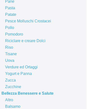
Pane
Pasta
Patate
Pesce Molluschi Crostacei
Pollo
Pomodoro
Riciclare e creare Dolci
Riso
Tisane
Uova
Verdure ed Ortaggi
Yogurt e Panna
Zucca
Zucchine
Bellezza Benessere e Salute
Altro
Balsamo