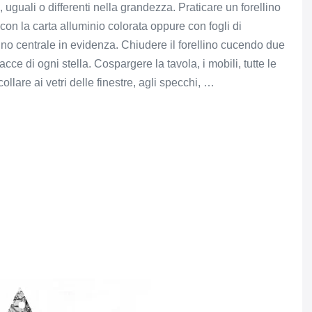
 uguali o differenti nella grandezza. Praticare un forellino
le con la carta alluminio colorata oppure con fogli di
llino centrale in evidenza. Chiudere il forellino cucendo due
cce di ogni stella. Cospargere la tavola, i mobili, tutte le
ollare ai vetri delle finestre, agli specchi, …