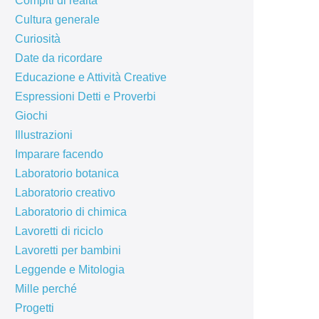
Compiti di realtà
Cultura generale
Curiosità
Date da ricordare
Educazione e Attività Creative
Espressioni Detti e Proverbi
Giochi
Illustrazioni
Imparare facendo
Laboratorio botanica
Laboratorio creativo
Laboratorio di chimica
Lavoretti di riciclo
Lavoretti per bambini
Leggende e Mitologia
Mille perché
Progetti