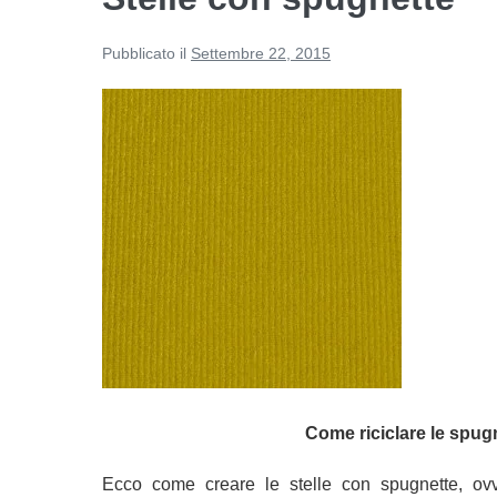
Pubblicato il
Settembre 22, 2015
Come riciclare le spug
Ecco come creare le stelle con spugnette, ovv