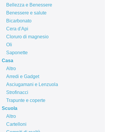
Bellezza e Benessere
Benessere e salute
Bicarbonato
Cera d'Api
Cloruro di magnesio
Oli
Saponette
Casa
Altro
Arredi e Gadget
Asciugamani e Lenzuola
Strofinacci
Trapunte e coperte
Scuola
Altro
Cartelloni