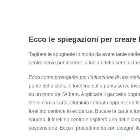
Ecco le spiegazioni per creare l
Tagliare le spugnette in modo da avere tante stelle. P
centro serve per inserire la lucina della serie di l
Ecco come proseguire per l’attuazione di una stell
punte della stella. Il forellino sulla punta serve inv
su un ramo dell’Albero. Applicare il gancetto oppure
stella con la carta alluminio colorata oppure con fog
forellino centrale in evidenza. Bucare la carta allum
spugna. Il forellino centrale ospiterà una delle lamp
sospensione. Ecco il procedimento con disegni illus