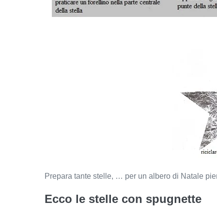
Prepara tante stelle, … per un albero di Natale pien
Ecco le stelle con spugnette