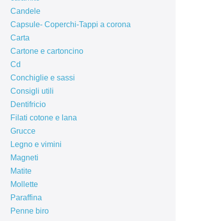
Candele
Capsule- Coperchi-Tappi a corona
Carta
Cartone e cartoncino
Cd
Conchiglie e sassi
Consigli utili
Dentifricio
Filati cotone e lana
Grucce
Legno e vimini
Magneti
Matite
Mollette
Paraffina
Penne biro