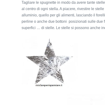
Tagliare le spugnette in modo da avere tante stelle,
al centro di ogni stella. A piacere, rivestire le stel
alluminio, quello per gli alimenti, lasciando il fore
perline o anche due bottoni posizionati sulle due fa
superfici … di stelle. Le stelle si possono anche inc