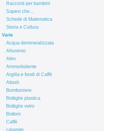
Racconti per bambini
Sapevi che…
Schede di Matematica
Storia e Cultura
Varie
Acqua demineralizzata
Alluminio
Altro
Ammorbidente
Argilla e fondi di Caffè
Attash
Bomboniere
Bottiglie plastica
Bottiglie vetro
Bottoni
Caffè
calamite