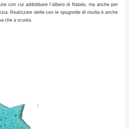
alizie con cui addobbare l’albero di Natale, ma anche per
izia. Realizzare stelle con le spugnette di risulta è anche
asa che a scuola.