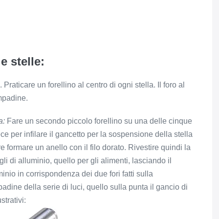
e stelle:
raticare un forellino al centro di ogni stella. Il foro al
ampadine.
a:
Fare un secondo piccolo forellino su una delle cinque
ece per infilare il gancetto per la sospensione della stella
 formare un anello con il filo dorato. Rivestire quindi la
li di alluminio, quello per gli alimenti, lasciando il
inio in corrispondenza dei due fori fatti sulla
adine della serie di luci, quello sulla punta il gancio di
trativi: