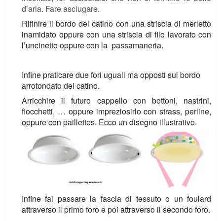
d’aria. Fare asciugare.
Rifinire il bordo del catino con una striscia di merletto
inamidato oppure con una striscia di filo lavorato con
l’uncinetto oppure con la passamaneria.
Infine praticare due fori uguali ma opposti sul bordo
arrotondato del catino.
Arricchire il futuro cappello con bottoni, nastrini,
fiocchetti, … oppure impreziosirlo con strass, perline,
oppure con paillettes. Ecco un disegno illustrativo.
Infine fai passare la fascia di tessuto o un foulard
attraverso il primo foro e poi attraverso il secondo foro.