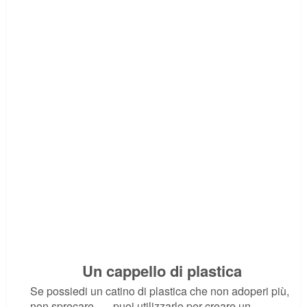
Un cappello di plastica
Se possiedi un catino di plastica che non adoperi più,
non sprecare, … puoi utilizzarlo per creare un