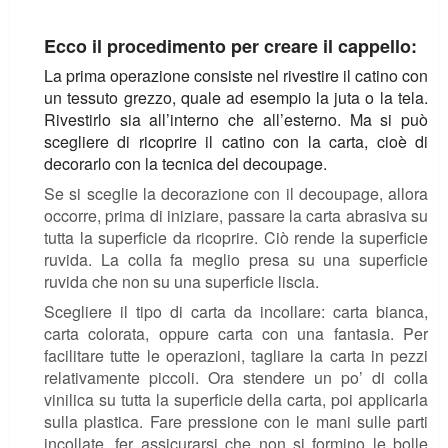
Ecco il procedimento per creare il cappello:
La prima operazione consiste nel rivestire il catino con
un tessuto grezzo, quale ad esempio la juta o la tela.
Rivestirlo sia all’interno che all’esterno. Ma si può
scegliere di ricoprire il catino con la carta, cioè di
decorarlo con la tecnica del decoupage.
Se si sceglie la decorazione con il decoupage, allora
occorre, prima di iniziare, passare la carta abrasiva su
tutta la superficie da ricoprire. Ciò rende la superficie
ruvida. La colla fa meglio presa su una superficie
ruvida che non su una superficie liscia.
Scegliere il tipo di carta da incollare: carta bianca,
carta colorata, oppure carta con una fantasia. Per
facilitare tutte le operazioni, tagliare la carta in pezzi
relativamente piccoli. Ora stendere un po’ di colla
vinilica su tutta la superficie della carta, poi applicarla
sulla plastica. Fare pressione con le mani sulle parti
incollate, fer assicurarsi che non si formino le bolle