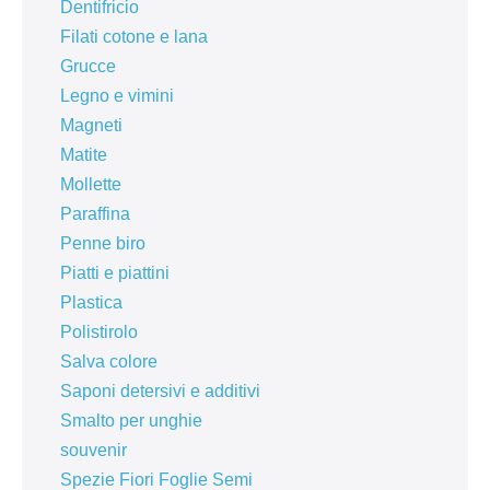
Dentifricio
Filati cotone e lana
Grucce
Legno e vimini
Magneti
Matite
Mollette
Paraffina
Penne biro
Piatti e piattini
Plastica
Polistirolo
Salva colore
Saponi detersivi e additivi
Smalto per unghie
souvenir
Spezie Fiori Foglie Semi