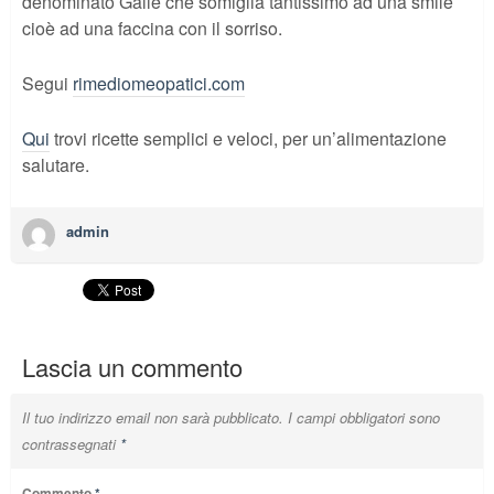
denominato Galle che somiglia tantissimo ad una smile
cioè ad una faccina con il sorriso.
Segui
rimediomeopatici.com
Qui
trovi ricette semplici e veloci, per un’alimentazione
salutare.
admin
Lascia un commento
Il tuo indirizzo email non sarà pubblicato.
I campi obbligatori sono
contrassegnati
*
Commento
*