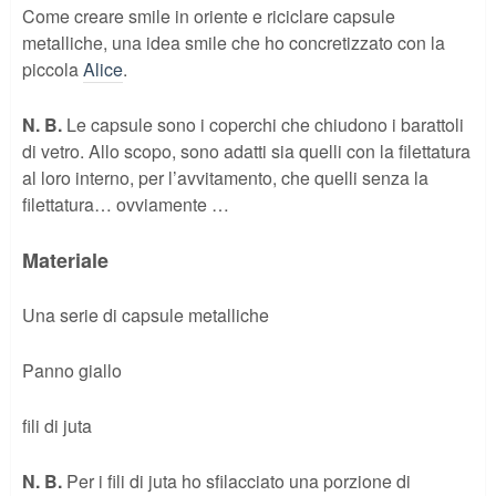
Come creare smile in oriente e riciclare capsule
metalliche, una idea smile che ho concretizzato con la
piccola
Alice
.
N. B.
Le capsule sono i coperchi che chiudono i barattoli
di vetro. Allo scopo, sono adatti sia quelli con la filettatura
al loro interno, per l’avvitamento, che quelli senza la
filettatura… ovviamente …
Materiale
Una serie di capsule metalliche
Panno giallo
fili di juta
N. B.
Per i fili di juta ho sfilacciato una porzione di