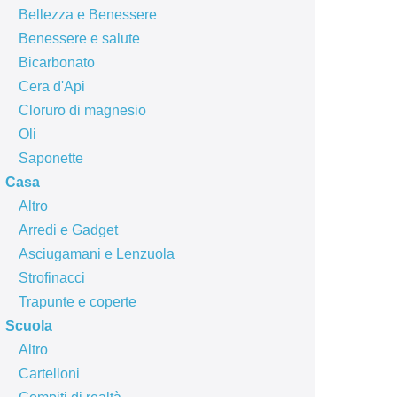
Bellezza e Benessere
Benessere e salute
Bicarbonato
Cera d'Api
Cloruro di magnesio
Oli
Saponette
Casa
Altro
Arredi e Gadget
Asciugamani e Lenzuola
Strofinacci
Trapunte e coperte
Scuola
Altro
Cartelloni