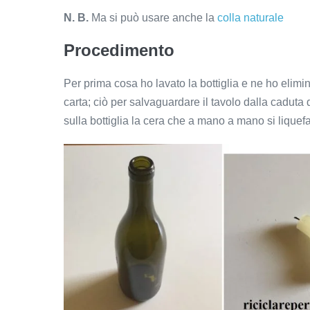
N. B.
Ma si può usare anche la
colla naturale
Procedimento
Per prima cosa ho lavato la bottiglia e ne ho elimina
carta; ciò per salvaguardare il tavolo dalla caduta
sulla bottiglia la cera che a mano a mano si liquef