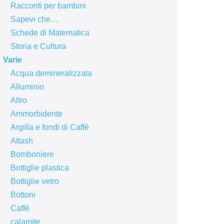
Racconti per bambini
Sapevi che…
Schede di Matematica
Storia e Cultura
Varie
Acqua demineralizzata
Alluminio
Altro
Ammorbidente
Argilla e fondi di Caffè
Attash
Bomboniere
Bottiglie plastica
Bottiglie vetro
Bottoni
Caffè
calamite