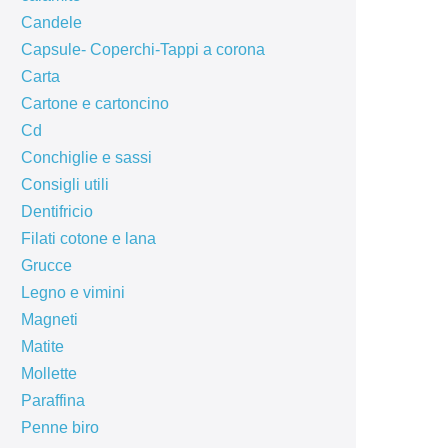
Candele
Capsule- Coperchi-Tappi a corona
Carta
Cartone e cartoncino
Cd
Conchiglie e sassi
Consigli utili
Dentifricio
Filati cotone e lana
Grucce
Legno e vimini
Magneti
Matite
Mollette
Paraffina
Penne biro