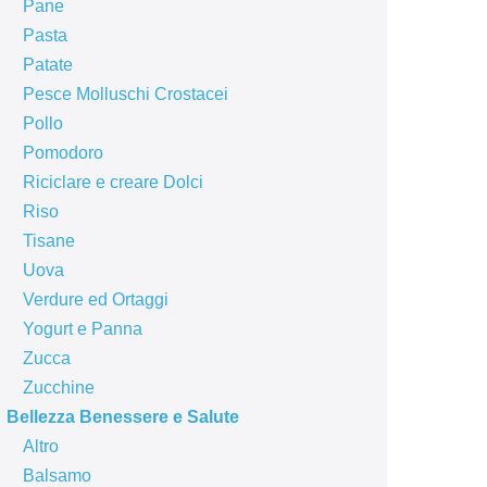
Pane
Pasta
Patate
Pesce Molluschi Crostacei
Pollo
Pomodoro
Riciclare e creare Dolci
Riso
Tisane
Uova
Verdure ed Ortaggi
Yogurt e Panna
Zucca
Zucchine
Bellezza Benessere e Salute
Altro
Balsamo