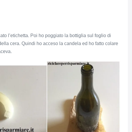
to l’etichetta. Poi ho poggiato la bottiglia sul foglio di
 della cera. Quindi ho acceso la candela ed ho fatto colare
aceva.