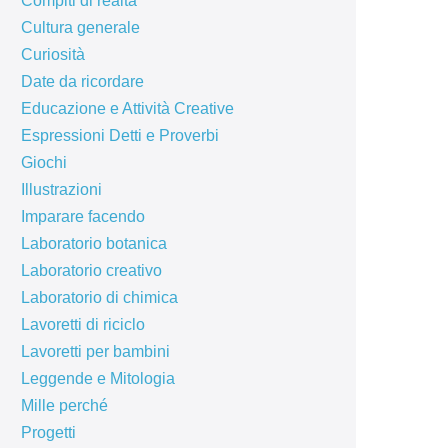
Compiti di realtà
Cultura generale
Curiosità
Date da ricordare
Educazione e Attività Creative
Espressioni Detti e Proverbi
Giochi
Illustrazioni
Imparare facendo
Laboratorio botanica
Laboratorio creativo
Laboratorio di chimica
Lavoretti di riciclo
Lavoretti per bambini
Leggende e Mitologia
Mille perché
Progetti