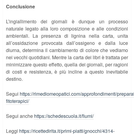
Conclusione
L’ingiallimento dei giornali è dunque un processo
naturale legato alla loro composizione e alle condizioni
ambientali. La presenza di lignina nella carta, unita
all’ossidazione provocata dall’ossigeno e dalla luce
diurna, determina il cambiamento di colore che vediamo
nei vecchi quotidiani. Mentre la carta dei libri è trattata per
minimizzare questo effetto, quella dei giornali, per ragioni
di costi e resistenza, è più incline a questo inevitabile
destino.
Segui
https://rimediomeopatici.com/approfondimenti/preparat
fitoterapici/
Segui anche
https://schedescuola.it/fiumi/
Leggi
https://ricettedirita.it/primi-piatti/gnocchi/4314-