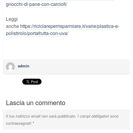
gnocchi-di-pane-con-carciofi/
Leggi
anche
https://riciclareperrisparmiare.it/varie/plastica-e-
polistirolo/portafrutta-con-uva/
admin
Lascia un commento
Il tuo indirizzo email non sarà pubblicato.
I campi obbligatori sono
contrassegnati
*