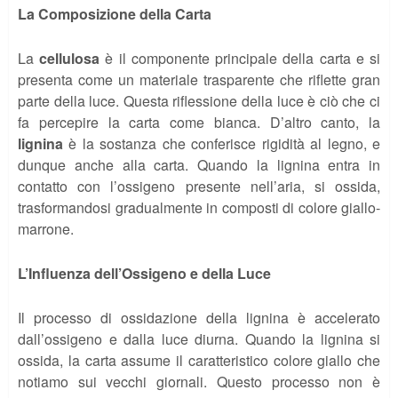
La Composizione della Carta
La
cellulosa
è il componente principale della carta e si
presenta come un materiale trasparente che riflette gran
parte della luce. Questa riflessione della luce è ciò che ci
fa percepire la carta come bianca. D’altro canto, la
lignina
è la sostanza che conferisce rigidità al legno, e
dunque anche alla carta. Quando la lignina entra in
contatto con l’ossigeno presente nell’aria, si ossida,
trasformandosi gradualmente in composti di colore giallo-
marrone.
L’Influenza dell’Ossigeno e della Luce
Il processo di ossidazione della lignina è accelerato
dall’ossigeno e dalla luce diurna. Quando la lignina si
ossida, la carta assume il caratteristico colore giallo che
notiamo sui vecchi giornali. Questo processo non è