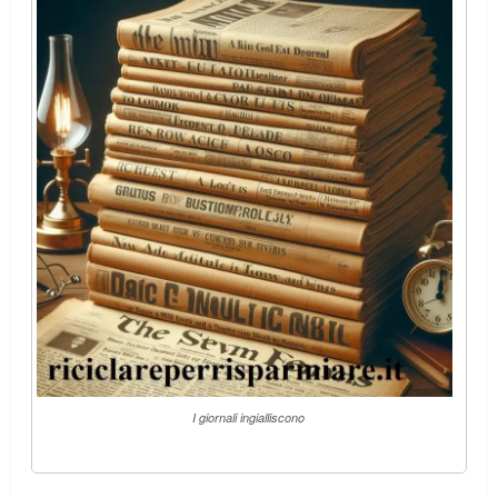
I giornali ingialliscono