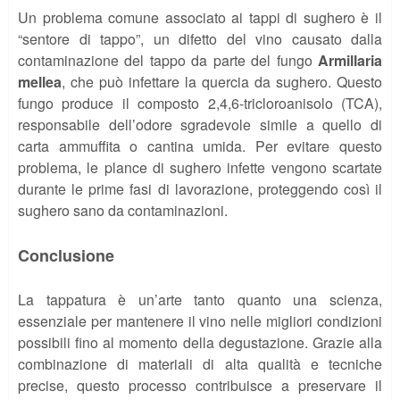
Un problema comune associato ai tappi di sughero è il
“sentore di tappo”, un difetto del vino causato dalla
contaminazione del tappo da parte del fungo
Armillaria
mellea
, che può infettare la quercia da sughero. Questo
fungo produce il composto 2,4,6-tricloroanisolo (TCA),
responsabile dell’odore sgradevole simile a quello di
carta ammuffita o cantina umida. Per evitare questo
problema, le plance di sughero infette vengono scartate
durante le prime fasi di lavorazione, proteggendo così il
sughero sano da contaminazioni.
Conclusione
La tappatura è un’arte tanto quanto una scienza,
essenziale per mantenere il vino nelle migliori condizioni
possibili fino al momento della degustazione. Grazie alla
combinazione di materiali di alta qualità e tecniche
precise, questo processo contribuisce a preservare il