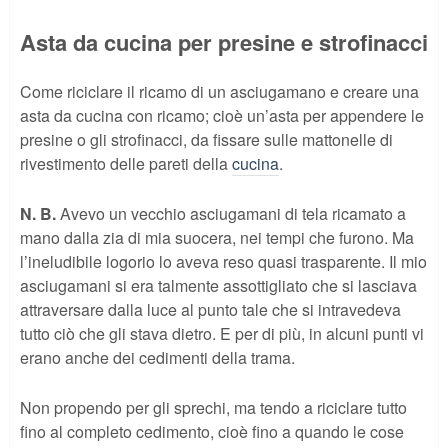
Asta da cucina per presine e strofinacci
Come riciclare il ricamo di un asciugamano e creare una
asta da cucina con ricamo; cioè un’asta per appendere le
presine o gli strofinacci, da fissare sulle mattonelle di
rivestimento delle pareti della
cucina
.
N. B.
Avevo un vecchio asciugamani di tela ricamato a
mano dalla zia di mia suocera, nei tempi che furono. Ma
l’ineludibile logorio lo aveva reso quasi trasparente. Il mio
asciugamani si era talmente assottigliato che si lasciava
attraversare dalla luce al punto tale che si intravedeva
tutto ciò che gli stava dietro. E per di più, in alcuni punti vi
erano anche dei cedimenti della trama.
Non propendo per gli sprechi, ma tendo a riciclare tutto
fino al completo cedimento, cioè fino a quando le cose