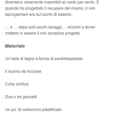
diventano veramente inservibili al cento per cento. E
quando ho progettato il recupero del ricamo, il mio
asciugamani era sul punto di esserlo.
… e … dopo solo pochi lavaggi … eccomi a dover
mettere in essere il mio semplice progetto.
Materiale
Un’asta di
legno
a forma di parallelepipedo
Il ricamo da riciclare
Colla vinilica
Due o tre gancetti
Un po’ di cartoncino plastificato