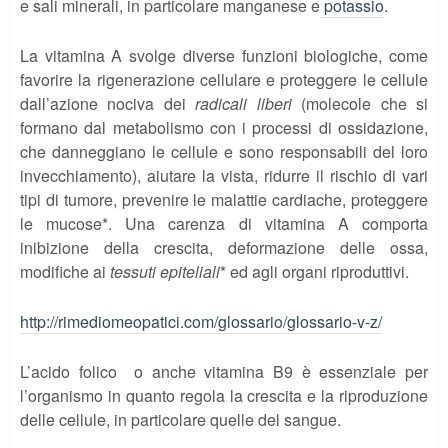
e sali minerali, in particolare manganese e
potassio
.
La vitamina A svolge diverse funzioni biologiche, come
favorire la rigenerazione cellulare e proteggere le cellule
dall’azione nociva dei
radicali liberi
(molecole che si
formano dal metabolismo con i processi di ossidazione,
che danneggiano le cellule e sono responsabili del loro
invecchiamento), aiutare la vista, ridurre il rischio di vari
tipi di tumore, prevenire le malattie cardiache, proteggere
le mucose*. Una carenza di vitamina A comporta
inibizione della crescita, deformazione delle ossa,
modifiche ai
tessuti epiteliali
* ed agli organi riproduttivi.
http://rimediomeopatici.com/glossario/glossario-v-z/
L’acido folico o anche vitamina B9 è essenziale per
l’organismo in quanto regola la crescita e la riproduzione
delle cellule, in particolare quelle del sangue.