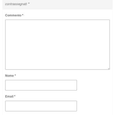
contrassegnati
*
Commento
*
Nome
*
Email
*