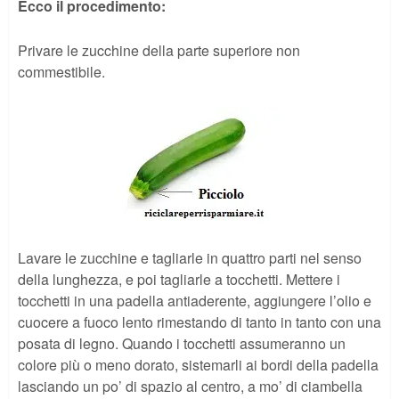
Ecco il procedimento:
Privare le zucchine della parte superiore non
commestibile.
Lavare le zucchine e tagliarle in quattro parti nel senso
della lunghezza, e poi tagliarle a tocchetti. Mettere i
tocchetti in una padella antiaderente, aggiungere l’olio e
cuocere a fuoco lento rimestando di tanto in tanto con una
posata di legno. Quando i tocchetti assumeranno un
colore più o meno dorato, sistemarli ai bordi della padella
lasciando un po’ di spazio al centro, a mo’ di ciambella