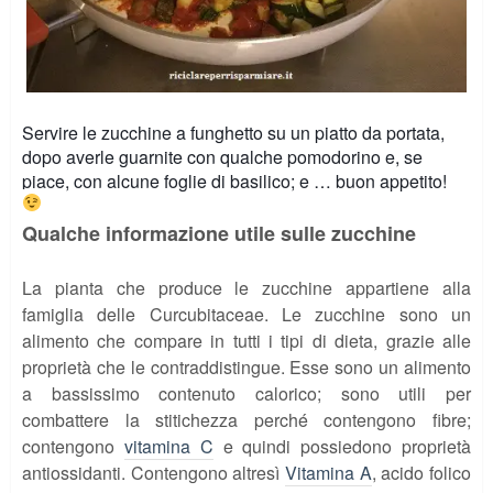
Servire le zucchine a funghetto su un piatto da portata,
dopo averle guarnite con qualche pomodorino e, se
piace, con alcune foglie di basilico; e … buon appetito!
Qualche informazione utile sulle zucchine
La pianta che produce le zucchine appartiene alla
famiglia delle Curcubitaceae. Le zucchine sono un
alimento che compare in tutti i tipi di dieta, grazie alle
proprietà che le contraddistingue. Esse sono un alimento
a bassissimo contenuto calorico; sono utili per
combattere la stitichezza perché contengono fibre;
contengono
vitamina C
e quindi possiedono proprietà
antiossidanti. Contengono altresì
Vitamina A
, acido folico