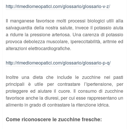
http://rimediomeopatici.com/glossario/glossario-v-z/
Il manganese favorisce molti processi biologici utili alla
salvaguardia della nostra salute, invece il potassio aiuta
a ridurre la pressione arteriosa. Una carenza di potassio
provoca debolezza muscolare, ipereccitabilità, aritmie ed
alterazioni elettrocardiografiche.
http://rimediomeopatici.com/glossario/glossario-p-q/
Inoltre una dieta che include le zucchine nei pasti
principali è utile per contrastare l’ipertensione, per
proteggere ed aiutare il cuore. Il consumo di zucchine
favorisce anche la diuresi, per cui esse rappresentano un
alimento in grado di contrastare la ritenzione idrica.
Come riconoscere le zucchine fresche
: