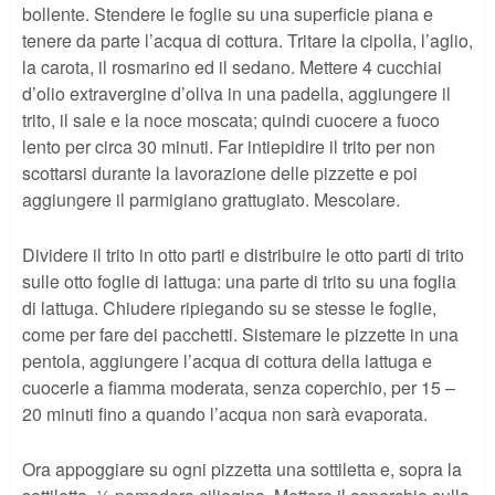
bollente. Stendere le foglie su una superficie piana e
tenere da parte l’acqua di cottura. Tritare la cipolla, l’aglio,
la carota, il rosmarino ed il sedano. Mettere 4 cucchiai
d’olio extravergine d’oliva in una padella, aggiungere il
trito, il sale e la noce moscata; quindi cuocere a fuoco
lento per circa 30 minuti. Far intiepidire il trito per non
scottarsi durante la lavorazione delle pizzette e poi
aggiungere il parmigiano grattugiato. Mescolare.
Dividere il trito in otto parti e distribuire le otto parti di trito
sulle otto foglie di lattuga: una parte di trito su una foglia
di lattuga. Chiudere ripiegando su se stesse le foglie,
come per fare dei pacchetti. Sistemare le pizzette in una
pentola, aggiungere l’acqua di cottura della lattuga e
cuocerle a fiamma moderata, senza coperchio, per 15 –
20 minuti fino a quando l’acqua non sarà evaporata.
Ora appoggiare su ogni pizzetta una sottiletta e, sopra la