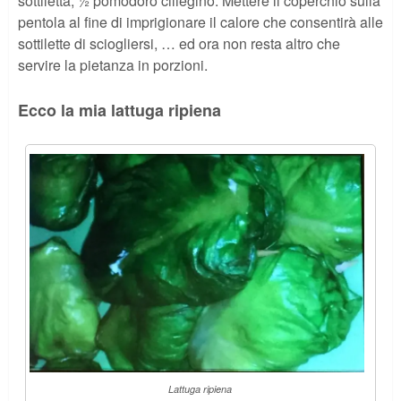
sottiletta, ½ pomodoro ciliegino. Mettere il coperchio sulla
pentola al fine di imprigionare il calore che consentirà alle
sottilette di sciogliersi, … ed ora non resta altro che
servire la pietanza in porzioni.
Ecco la mia lattuga ripiena
Lattuga ripiena