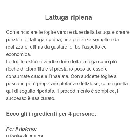
Lattuga ripiena
Come riciclare le foglie verdi e dure della lattuga e creare
porzioni di lattuga ripiena; una pietanza semplice da
realizzare, ottima da gustare, di bell’aspetto ed
economica.
Le foglie esterne verdi e dure della lattuga sono più
ricche di clorofilla e si prestano poco ad essere
consumate crude all’insalata. Con suddette foglie si
possono però preparare pietanze deliziose, come quella
qui di seguito riportata. Il procedimento è semplice, il
successo è assicurato.
Ecco gli ingredienti per 4 persone:
Per il ripieno:
8 foglie di lattuga.