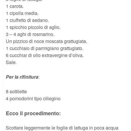
1 carota.
1 cipolla media.
1 ciuffetto di sedano.
1 spicchio piccolo di aglio.
3 – 4 aghi di rosmarino.
Un pizzico di noce moscata grattugiata.
1 cucchiaio di parmigiano grattugiato.
6 cucchiai di olio extravergine d’oliva.
Sale.
Per la rifinitura
:
8 sottilette
4 pomodorini tipo ciliegino
Ecco il procedimento:
Scottare leggermente le foglie di lattuga in poca acqua