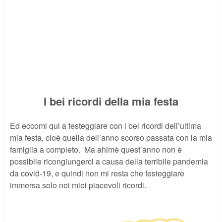
I bei ricordi della mia festa
Ed eccomi qui a festeggiare con i bei ricordi dell’ultima
mia festa, cioè quella dell’anno scorso passata con la mia
famiglia a completo. Ma ahimè quest’anno non è
possibile ricongiungerci a causa della terribile pandemia
da covid-19, e quindi non mi resta che festeggiare
immersa solo nei miei piacevoli ricordi.