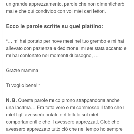
un grande apprezzamento, parole che non dimenticherò
mai e che qui condivido con voi miei cari lettori.
Ecco le parole scritte su quel piattino:
“… mi hai portato per nove mesi nel tuo grembo e mi hai
allevato con pazienza e dedizione; mi sei stata accanto e
mi hai confortato nei momenti di bisogno, …
Grazie mamma
Ti voglio bene! “
N. B.
Queste parole mi colpirono strappandomi anche
una lacrima… Era tutto vero e mi commosse il fatto che i
miei figli avessero notato e riflettuto sui miei
comportamenti e che li avessero apprezzati. Cioè che
avessero apprezzato tutto ciò che nel tempo ho sempre