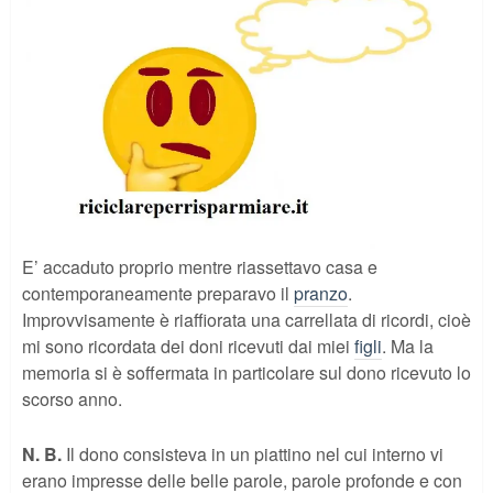
E’ accaduto proprio mentre riassettavo casa e
contemporaneamente preparavo il
pranzo
.
Improvvisamente è riaffiorata una carrellata di ricordi, cioè
mi sono ricordata dei doni ricevuti dai miei
figli
. Ma la
memoria si è soffermata in particolare sul dono ricevuto lo
scorso anno.
N. B.
Il dono consisteva in un piattino nel cui interno vi
erano impresse delle belle parole, parole profonde e con