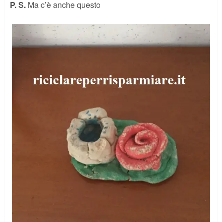
P. S.
Ma c’è anche questo