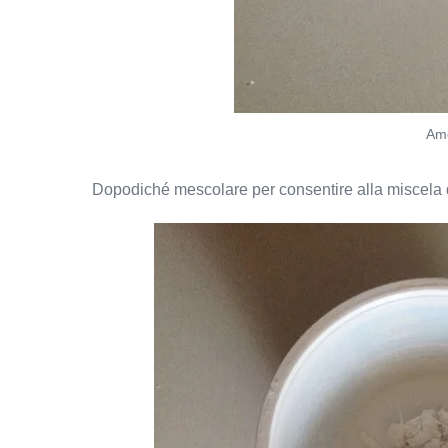
Am
Dopodiché mescolare per consentire alla miscela di