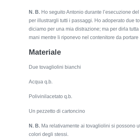
N. B.
Ho seguito Antonio durante l’esecuzione del 
per illustrargli tutti i passaggi. Ho adoperato due t
diciamo per una mia distrazione; ma per dirla tutta ed
mani mentre li riponevo nel contenitore da portare 
Materiale
Due tovagliolini bianchi
Acqua q.b.
Polivinilacetato q.b.
Un pezzetto di cartoncino
N. B.
Ma relativamente ai tovagliolini si possono ut
colori degli stessi.