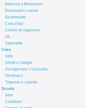
Bellezza e Benessere
Benessere e salute
Bicarbonato
Cera d'Api
Cloruro di magnesio
Oli
Saponette
Casa
Altro
Arredi e Gadget
Asciugamani e Lenzuola
Strofinacci
Trapunte e coperte
Scuola
Altro
Cartelloni