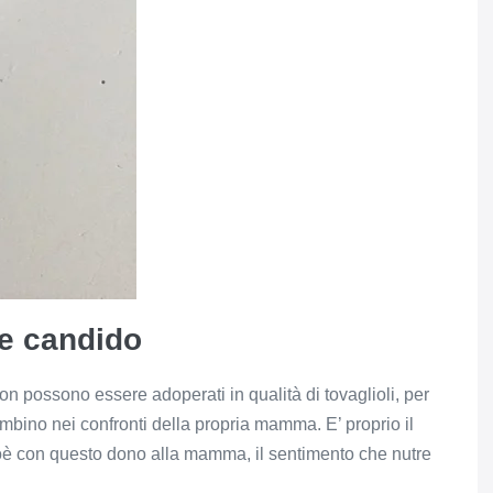
e candido
 non possono essere adoperati in qualità di tovaglioli, per
ino nei confronti della propria mamma. E’ proprio il
ioè con questo dono alla mamma, il sentimento che nutre