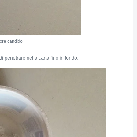
ore candido
 penetrare nella carta fino in fondo.