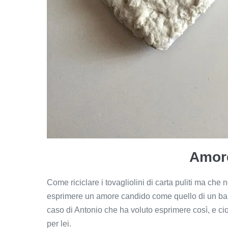
Amor
Come riciclare i tovagliolini di carta puliti ma che
esprimere un amore candido come quello di un bamb
caso di Antonio che ha voluto esprimere così, e c
per lei.