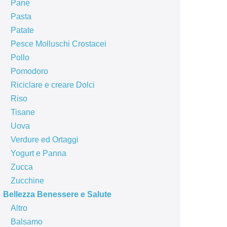
Pane
Pasta
Patate
Pesce Molluschi Crostacei
Pollo
Pomodoro
Riciclare e creare Dolci
Riso
Tisane
Uova
Verdure ed Ortaggi
Yogurt e Panna
Zucca
Zucchine
Bellezza Benessere e Salute
Altro
Balsamo