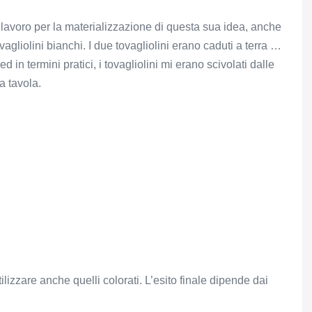
lavoro per la materializzazione di questa sua idea, anche
ovagliolini bianchi. I due tovagliolini erano caduti a terra …
 in termini pratici, i tovagliolini mi erano scivolati dalle
a tavola.
ilizzare anche quelli colorati. L’esito finale dipende dai