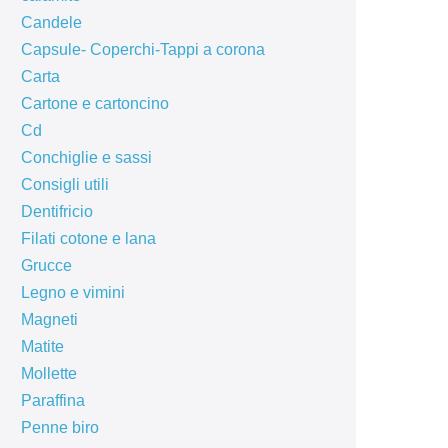
Candele
Capsule- Coperchi-Tappi a corona
Carta
Cartone e cartoncino
Cd
Conchiglie e sassi
Consigli utili
Dentifricio
Filati cotone e lana
Grucce
Legno e vimini
Magneti
Matite
Mollette
Paraffina
Penne biro