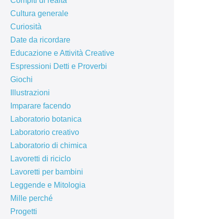
Compiti di realtà
Cultura generale
Curiosità
Date da ricordare
Educazione e Attività Creative
Espressioni Detti e Proverbi
Giochi
Illustrazioni
Imparare facendo
Laboratorio botanica
Laboratorio creativo
Laboratorio di chimica
Lavoretti di riciclo
Lavoretti per bambini
Leggende e Mitologia
Mille perché
Progetti