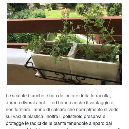
Le scatole bianche e non del colore della terracotta,
durano diversi anni … ed hanno anche il vantaggio di
non formare l’alone di calcare che normalmente si vede
sui vasi di plastica.
Inoltre il polistirolo preserva e
protegge le radici delle piante tenendole a riparo dal