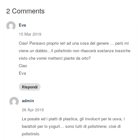
2 Comments
Eva
15 Mar 2019
Ciao! Pensavo proprio ieri ad una cosa del genere … però mi
viene un dubbio…il polistirolo non rilascerà sostanze tossiche
visto che vorrei metterci piante da orto?
Ciao
Eva
Rispondi
admin
26 Apr 2019
Le posate ed i piatti di plastica, gli involucri per le uova, i
barattoli per lo yogurt… sono tutti di polistirene; cioè di
polistirolo.