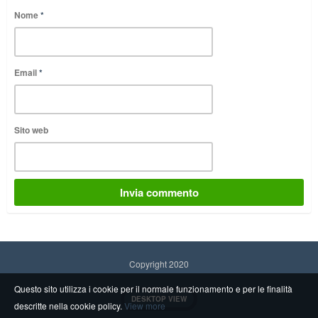
Nome
*
Email
*
Sito web
Copyright 2020
Questo sito utilizza i cookie per il normale funzionamento e per le finalità
DESKTOP VIEW
descritte nella cookie policy.
View more