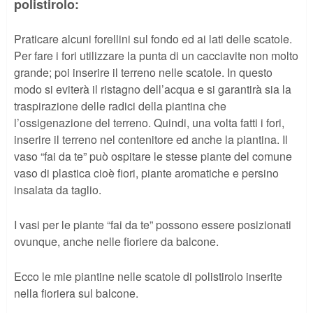
polistirolo:
Praticare alcuni forellini sul fondo ed ai lati delle scatole.
Per fare i fori utilizzare la punta di un cacciavite non molto
grande; poi inserire il terreno nelle scatole. In questo
modo si eviterà il ristagno dell’acqua e si garantirà sia la
traspirazione delle radici della piantina che
l’ossigenazione del terreno. Quindi, una volta fatti i fori,
inserire il terreno nel contenitore ed anche la piantina. Il
vaso “fai da te” può ospitare le stesse piante del comune
vaso di plastica cioè fiori, piante aromatiche e persino
insalata da taglio.
I vasi per le piante “fai da te” possono essere posizionati
ovunque, anche nelle fioriere da balcone.
Ecco le mie piantine nelle scatole di polistirolo inserite
nella fioriera sul balcone.