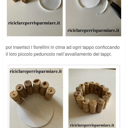
poi inserisci i fiorellini in cima ad ogni tappo conficcando
il loro piccolo peduncolo nell’avvallamento dei tappi.