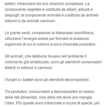
batteri, intrecciano tra loro relazioni complesse. La
componente vegetale è costituita da alberi, arbusti e
cespugli; la componente animale è costituita da animali
erbivori e da animali carnivori.
Le piante verdi, compiendo la fotosintesi clorofilliana,
utilizzano l’energia solare per formare le sostanze
organiche di cui si nutrono e sono chiamate produttori.
Gli animali, che debbono trovare nell’ambiente il
nutrimento già sintetizzato, sono gli eterotrofi consumatori
distinti in erbivori e carnivori.
I funghi e i batteri sono gli eterotrofi decompositori.
Tra produttori, consumatori e decompositori si creano
delle reti alimentari, cioè delle reti dove uno mangia
l’altro. Più queste sono intrecciate e ricche di specie, più