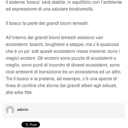
il sistema ‘bosco’ sarà stabile, in equilibrio con l’ambiente
ed espressione di una salutare biodiversità.
Il bosco fa parte dei grandi biomi terrestri.
All’interno dei grandi biomi terrestri esistono vari
ecosistemi: boschi, brughiere e steppe; ma c’è qualcosa
che è un po’ tutti questi ecosistemi messi insieme: sono i
magici ecotoni. Gli ecotoni sono puzzle di ecosistemi o
meglio, sono punti di incontro di diversi ecosistemi, sono
cioè ambienti di transizione tra un ecosistema ed un altro.
Tra il bosco e la prateria, ad esempio, c’è una specie di
linea di confine che sfuma dai grandi alberi agli arbusti,
alle erbe fitte.
admin