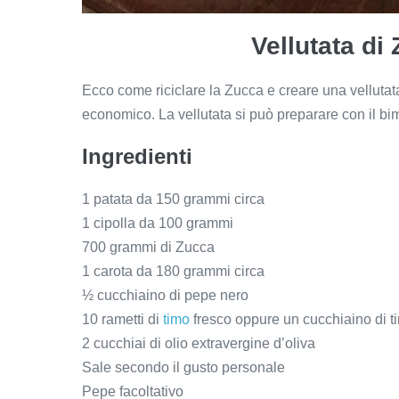
Vellutata di
Ecco come riciclare la Zucca e creare una velluta
economico. La vellutata si può preparare con il b
Ingredienti
1 patata da 150 grammi circa
1 cipolla da 100 grammi
700 grammi di Zucca
1 carota da 180 grammi circa
½ cucchiaino di pepe nero
10 rametti di
timo
fresco oppure un cucchiaino di t
2 cucchiai di olio extravergine d’oliva
Sale secondo il gusto personale
Pepe facoltativo