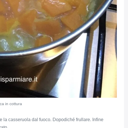
ca in cottura
e la casseruola dal fuoco. Dopodiché frullare. Infine
rato