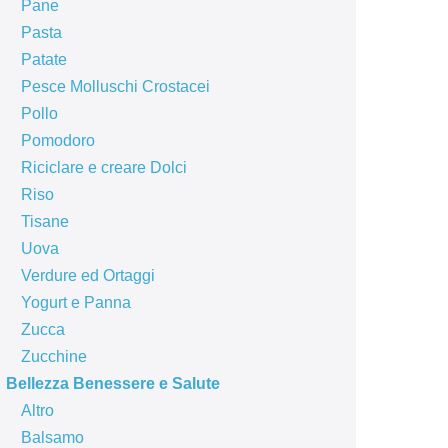
Pane
Pasta
Patate
Pesce Molluschi Crostacei
Pollo
Pomodoro
Riciclare e creare Dolci
Riso
Tisane
Uova
Verdure ed Ortaggi
Yogurt e Panna
Zucca
Zucchine
Bellezza Benessere e Salute
Altro
Balsamo