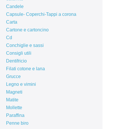
Candele
Capsule- Coperchi-Tappi a corona
Carta
Cartone e cartoncino
Cd
Conchiglie e sassi
Consigli utili
Dentifricio
Filati cotone e lana
Grucce
Legno e vimini
Magneti
Matite
Mollette
Paraffina
Penne biro