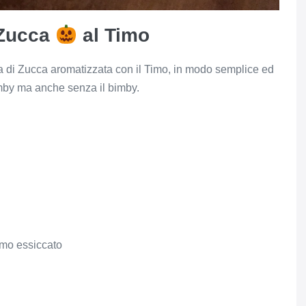
 Zucca
al Timo
ta di Zucca aromatizzata con il Timo, in modo semplice ed
imby ma anche senza il bimby.
imo essiccato