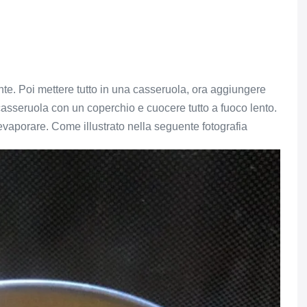
ente. Poi mettere tutto in una casseruola, ora aggiungere
 casseruola con un coperchio e cuocere tutto a fuoco lento.
r evaporare. Come illustrato nella seguente fotografia