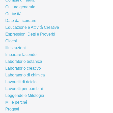
Compiti di realtà
Cultura generale
Curiosità
Date da ricordare
Educazione e Attività Creative
Espressioni Detti e Proverbi
Giochi
Illustrazioni
Imparare facendo
Laboratorio botanica
Laboratorio creativo
Laboratorio di chimica
Lavoretti di riciclo
Lavoretti per bambini
Leggende e Mitologia
Mille perché
Progetti