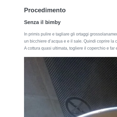
Procedimento
Senza il bimby
In primis pulire e tagliare gli ortaggi grossolanam
un bicchiere d’acqua e e il sale. Quindi coprire la
A cottura quasi ultimata, togliere il coperchio e fa