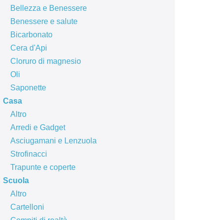
Bellezza e Benessere
Benessere e salute
Bicarbonato
Cera d'Api
Cloruro di magnesio
Oli
Saponette
Casa
Altro
Arredi e Gadget
Asciugamani e Lenzuola
Strofinacci
Trapunte e coperte
Scuola
Altro
Cartelloni