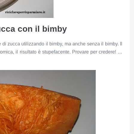
zucca con il bimby
e di zucca utilizzando il bimby, ma anche senza il bimby. Il
mica, il risultato è stupefacente. Provare per credere! …