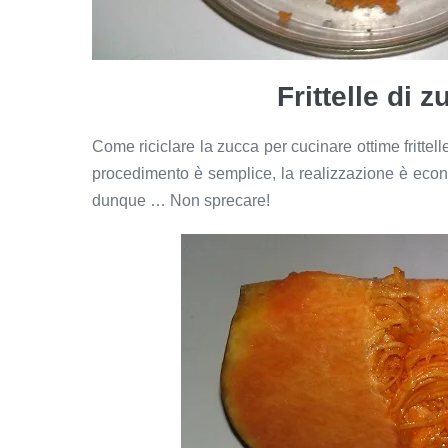
Frittelle di 
Come riciclare la zucca per cucinare ottime frittell
procedimento è semplice, la realizzazione è econo
dunque … Non sprecare!