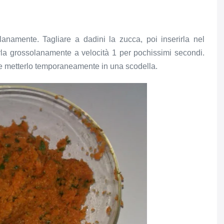
olanamente. Tagliare a dadini la zucca, poi inserirla nel
arla grossolanamente a velocità 1 per pochissimi secondi.
e e metterlo temporaneamente in una scodella.