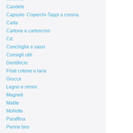
Candele
Capsule- Coperchi-Tappi a corona
Carta
Cartone e cartoncino
Cd
Conchiglie e sassi
Consigli utili
Dentifricio
Filati cotone e lana
Grucce
Legno e vimini
Magneti
Matite
Mollette
Paraffina
Penne biro