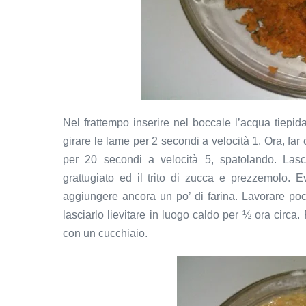
Nel frattempo inserire nel boccale l’acqua tiepida,
girare le lame per 2 secondi a velocità 1. Ora, far
per 20 secondi a velocità 5, spatolando. Lasc
grattugiato ed il trito di zucca e prezzemolo. 
aggiungere ancora un po’ di farina. Lavorare poc
lasciarlo lievitare in luogo caldo per ½ ora circa. 
con un cucchiaio.