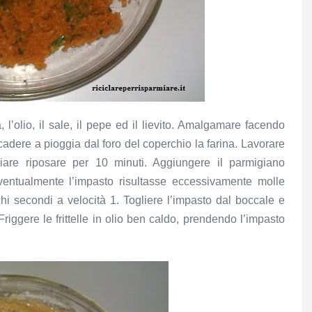
 l’olio, il sale, il pepe ed il lievito. Amalgamare facendo
 cadere a pioggia dal foro del coperchio la farina. Lavorare
iare riposare per 10 minuti. Aggiungere il parmigiano
Eventualmente l’impasto risultasse eccessivamente molle
hi secondi a velocità 1. Togliere l’impasto dal boccale e
Friggere le frittelle in olio ben caldo, prendendo l’impasto