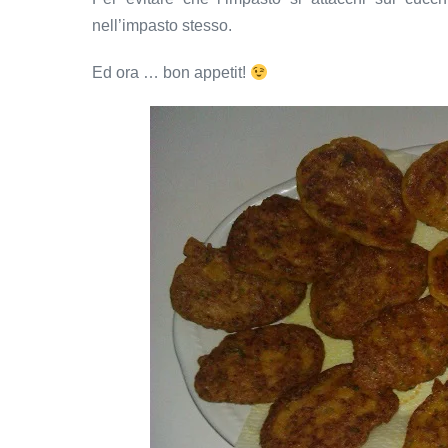
nell’impasto stesso.
Ed ora … bon appetit!