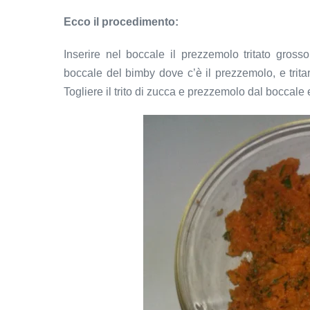
Ecco il procedimento:
Inserire nel boccale il prezzemolo tritato gross
boccale del bimby dove c’è il prezzemolo, e trit
Togliere il trito di zucca e prezzemolo dal boccal