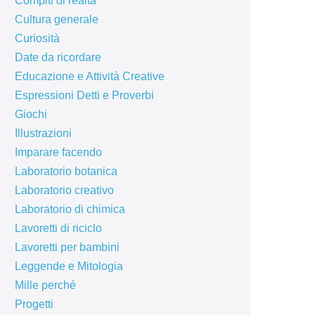
Compiti di realtà
Cultura generale
Curiosità
Date da ricordare
Educazione e Attività Creative
Espressioni Detti e Proverbi
Giochi
Illustrazioni
Imparare facendo
Laboratorio botanica
Laboratorio creativo
Laboratorio di chimica
Lavoretti di riciclo
Lavoretti per bambini
Leggende e Mitologia
Mille perché
Progetti