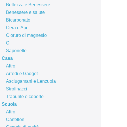
Bellezza e Benessere
Benessere e salute
Bicarbonato
Cera d'Api
Cloruro di magnesio
Oli
Saponette
Casa
Altro
Arredi e Gadget
Asciugamani e Lenzuola
Strofinacci
Trapunte e coperte
Scuola
Altro
Cartelloni