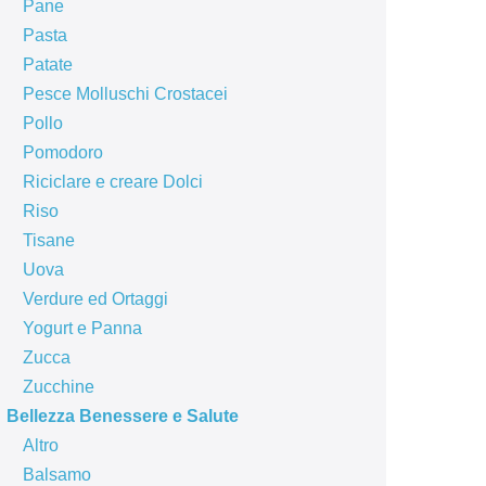
Pane
Pasta
Patate
Pesce Molluschi Crostacei
Pollo
Pomodoro
Riciclare e creare Dolci
Riso
Tisane
Uova
Verdure ed Ortaggi
Yogurt e Panna
Zucca
Zucchine
Bellezza Benessere e Salute
Altro
Balsamo