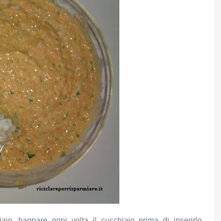
iaio, bagnare ogni volta il cucchiaio prima di inserirlo