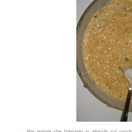
Per evitare che l’impasto si attacchi sul cucch