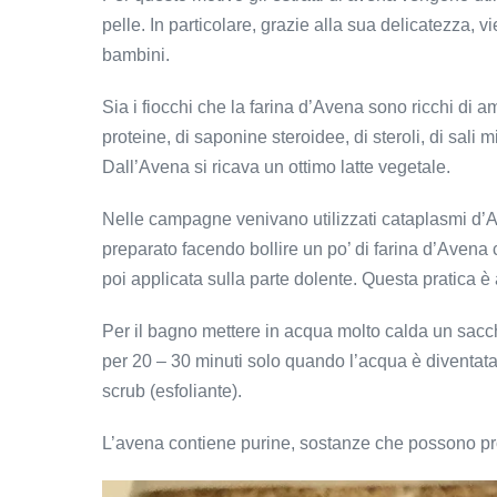
pelle. In particolare, grazie alla sua delicatezza,
bambini.
Sia i fiocchi che la farina d’Avena sono ricchi di am
proteine, di saponine steroidee, di steroli, di sali 
Dall’Avena si ricava un ottimo latte vegetale.
Nelle campagne venivano utilizzati cataplasmi d’Av
preparato facendo bollire un po’ di farina d’Avena 
poi applicata sulla parte dolente. Questa pratica è
Per il bagno mettere in acqua molto calda un sacc
per 20 – 30 minuti solo quando l’acqua è diventata
scrub (esfoliante).
L’avena contiene purine, sostanze che possono prov