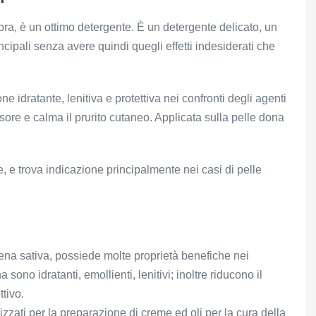
opra, è un ottimo detergente. È un detergente delicato, un
cipali senza avere quindi quegli effetti indesiderati che
e idratante, lenitiva e protettiva nei confronti degli agenti
rossore e calma il prurito cutaneo. Applicata sulla pelle dona
, e trova indicazione principalmente nei casi di pelle
ena sativa, possiede molte proprietà benefiche nei
 sono idratanti, emollienti, lenitivi; inoltre riducono il
tivo.
izzati per la preparazione di creme ed oli per la cura della