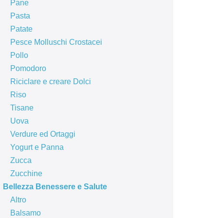
Pane
Pasta
Patate
Pesce Molluschi Crostacei
Pollo
Pomodoro
Riciclare e creare Dolci
Riso
Tisane
Uova
Verdure ed Ortaggi
Yogurt e Panna
Zucca
Zucchine
Bellezza Benessere e Salute
Altro
Balsamo