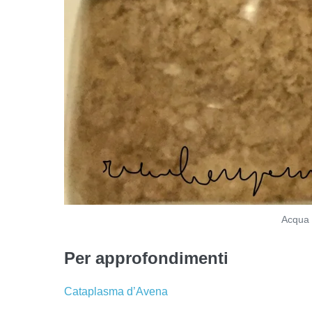
Acqua 
Per approfondimenti
Cataplasma d’Avena