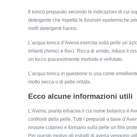
Il tonico preparato secondo le indicazioni di cui s
detergente che rispetta le funzioni epidermiche prin
molti detergenti hanno.
L’acqua tonica d’Avena esercita sulla pelle un’azion
irritanti chimici e fisici. Ricca di amido, riduce il 
un tocco piacevolmente morbido e vellutato.
L’acqua tonica in questione si usa come emolliente
molto secca o di pelle irritata.
Ecco alcune informazioni utili
L’Avena, pianta erbacea il cui nome botanico è Av
confronti della pelle. Tutti i preparati a base d’Avena
rossore cutaneo e formano sulla pelle un film protet
Per questo motivo gli estratti di avena vengono util