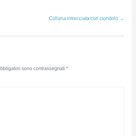
Collana intrecciata con ciondolo →
obbligatori sono contrassegnati
*