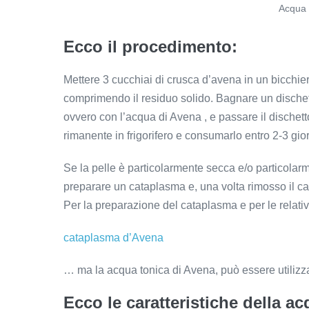
Acqua 
Ecco il procedimento:
Mettere 3 cucchiai di crusca d’avena in un bicchier
comprimendo il residuo solido. Bagnare un dischetto 
ovvero con l’acqua di Avena , e passare il dischet
rimanente in frigorifero e consumarlo entro 2-3 gior
Se la pelle è particolarmente secca e/o particolarment
preparare un cataplasma e, una volta rimosso il ca
Per la preparazione del cataplasma e per le relative
cataplasma d’Avena
… ma la acqua tonica di Avena, può essere utilizzat
Ecco le caratteristiche della a