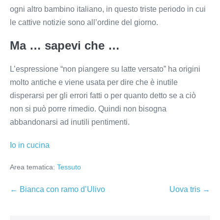
ogni altro bambino italiano, in questo triste periodo in cui
le cattive notizie sono all’ordine del giorno.
Ma … sapevi che …
L’espressione “non piangere su latte versato” ha origini
molto antiche e viene usata per dire che è inutile
disperarsi per gli errori fatti o per quanto detto se a ciò
non si può porre rimedio. Quindi non bisogna
abbandonarsi ad inutili pentimenti.
Io in cucina
Area tematica:
Tessuto
Navigazione
← Bianca con ramo d’Ulivo
Uova tris →
articoli