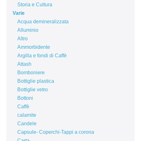
Storia e Cultura
Varie
Acqua demineralizzata
Alluminio
Altro
Ammorbidente
Argilla e fondi di Caffè
Attash
Bomboniere
Bottiglie plastica
Bottiglie vetro
Bottoni
Caffè
calamite
Candele
Capsule- Coperchi-Tappi a corona
Carta