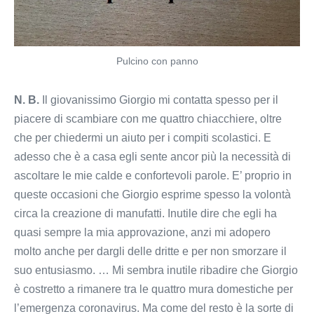
Pulcino con panno
N. B.
Il giovanissimo Giorgio mi contatta spesso per il
piacere di scambiare con me quattro chiacchiere, oltre
che per chiedermi un aiuto per i compiti scolastici. E
adesso che è a casa egli sente ancor più la necessità di
ascoltare le mie calde e confortevoli parole. E’ proprio in
queste occasioni che Giorgio esprime spesso la volontà
circa la creazione di manufatti. Inutile dire che egli ha
quasi sempre la mia approvazione, anzi mi adopero
molto anche per dargli delle dritte e per non smorzare il
suo entusiasmo. … Mi sembra inutile ribadire che Giorgio
è costretto a rimanere tra le quattro mura domestiche per
l’emergenza coronavirus. Ma come del resto è la sorte di