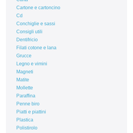
Cartone e cartoncino
Cd
Conchiglie e sassi
Consigli utili
Dentifricio
Filati cotone e lana
Grucce
Legno e vimini
Magneti
Matite
Mollette
Paraffina
Penne biro
Piatti e piattini
Plastica
Polistirolo