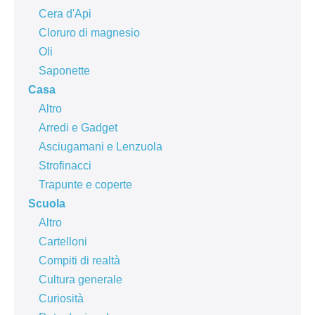
Cera d'Api
Cloruro di magnesio
Oli
Saponette
Casa
Altro
Arredi e Gadget
Asciugamani e Lenzuola
Strofinacci
Trapunte e coperte
Scuola
Altro
Cartelloni
Compiti di realtà
Cultura generale
Curiosità