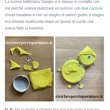
La scorsa settimana Giorgio si è messo in contatto con
me perché voleva realizzare un pulcino con due
capsule
chiudi barattolo e con un ritaglio di panno giallo. Il ritaglio
era rimasto inutilizzato dopo un lavoro di cucito che
aveva fatto la mamma.
N. B.
Ma in realtà a Giorgio era piaciuto tanto il pulcino