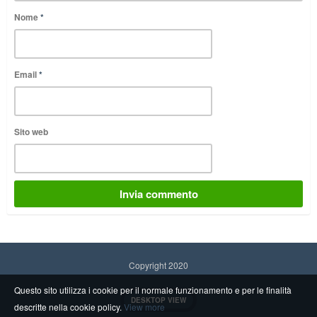
Nome
*
Email
*
Sito web
Copyright 2020
Questo sito utilizza i cookie per il normale funzionamento e per le finalità
DESKTOP VIEW
descritte nella cookie policy.
View more