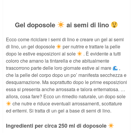
Gel doposole
ai semi di lino
Ecco come riciclare i semi di lino e creare un gel ai semi
di lino, un gel doposole
per nutrire e trattare la pelle
dopo le estive esposizioni al sole
. È evidente a tutti
coloro che amano la tintarella e che abitualmente
trascorrono parte delle loro giornate estive al mare
,
che la pelle del corpo dopo un po’ manifesta secchezza e
desquamazione. Ma soprattutto dopo le prime esposizioni
essa si presenta anche arrossata e talora eritematosa. …
allora, cosa fare? Ecco un rimedio naturale, un dopo sole
che nutre e riduce eventuali arrossamenti, scottature
ed eritemi. Si tratta di un gel a base di semi di lino.
Ingredienti per circa 250 ml di doposole