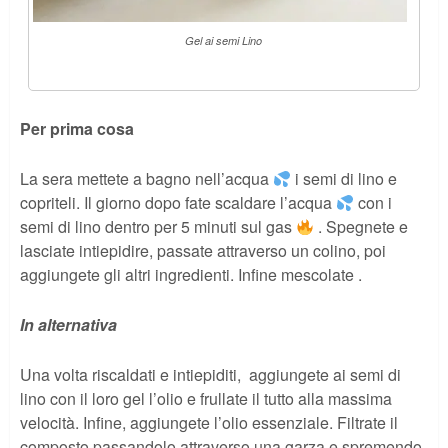
Gel ai semi Lino
Per prima cosa
La sera mettete a bagno nell’acqua
i semi di lino e
copriteli. Il giorno dopo fate scaldare l’acqua
con i
semi di lino dentro per 5 minuti sul gas
. Spegnete e
lasciate intiepidire, passate attraverso un colino, poi
aggiungete gli altri ingredienti. Infine mescolate .
In alternativa
Una volta riscaldati e intiepiditi, aggiungete ai semi di
lino con il loro gel l’olio e frullate il tutto alla massima
velocità. Infine, aggiungete l’olio essenziale. Filtrate il
composto passandolo attraverso una garza e spremendo