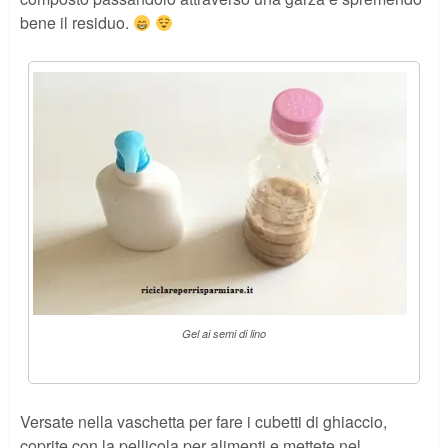
bene il residuo.
Gel ai semi di lino
Versate nella vaschetta per fare i cubetti di ghiaccio,
coprite con la pellicola per alimenti e mettete nel