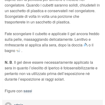
congelatore. Quando i cubetti saranno solidi, chiudeteli in
un sacchetto di plastica e conservateli nel congelatore.
Scongelate di volta in volta una porzione che
trasporterete in un sacchetto di plastica.
Fate scongelare il cubetto e applicate il gel ancora freddo
sulla pelle, massaggiando delicatamente. Lenitivo e
rinfrescante si applica alla sera, dopo la doccia
o il
bagno
.
N. B
. Il gel deve essere necessariamente applicato la
sera in quanto l’oleolito di Iperico è fotosensibilizzante e
pertanto non va utilizzato prima dell’esposizione nė
durante l’esposizione ai raggi solari.
Figure con
sassi
admin