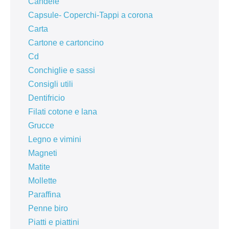
Candele
Capsule- Coperchi-Tappi a corona
Carta
Cartone e cartoncino
Cd
Conchiglie e sassi
Consigli utili
Dentifricio
Filati cotone e lana
Grucce
Legno e vimini
Magneti
Matite
Mollette
Paraffina
Penne biro
Piatti e piattini