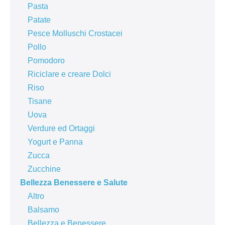
Pasta
Patate
Pesce Molluschi Crostacei
Pollo
Pomodoro
Riciclare e creare Dolci
Riso
Tisane
Uova
Verdure ed Ortaggi
Yogurt e Panna
Zucca
Zucchine
Bellezza Benessere e Salute
Altro
Balsamo
Bellezza e Benessere