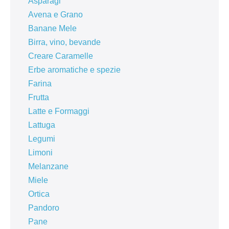
Asparagi
Avena e Grano
Banane Mele
Birra, vino, bevande
Creare Caramelle
Erbe aromatiche e spezie
Farina
Frutta
Latte e Formaggi
Lattuga
Legumi
Limoni
Melanzane
Miele
Ortica
Pandoro
Pane