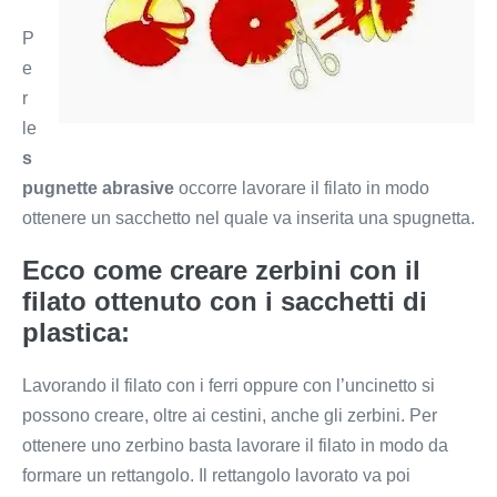
P
e
r
le
s
pugnette abrasive
occorre lavorare il filato in modo
ottenere un sacchetto nel quale va inserita una spugnetta.
Ecco come creare zerbini con il
filato
ottenuto con i sacchetti di
plastica:
Lavorando il filato con i ferri oppure con l’uncinetto si
possono creare, oltre ai cestini, anche gli zerbini. Per
ottenere uno zerbino basta lavorare il filato in modo da
formare un rettangolo. Il rettangolo lavorato va poi