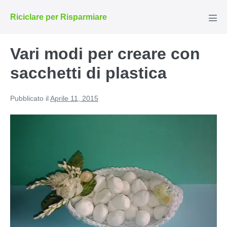
Salta
Riciclare per Risparmiare
al
Atti
men
contenuto
Vari modi per creare con
sacchetti di plastica
Pubblicato il
Aprile 11, 2015