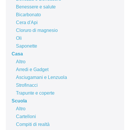
Benessere e salute
Bicarbonato
Cera d'Api
Cloruro di magnesio
Oli
Saponette
Casa
Altro
Arredi e Gadget
Asciugamani e Lenzuola
Strofinacci
Trapunte e coperte
Scuola
Altro
Cartelloni
Compiti di realtà