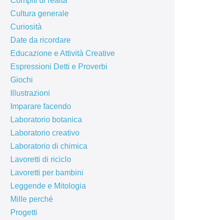
Compiti di realtà
Cultura generale
Curiosità
Date da ricordare
Educazione e Attività Creative
Espressioni Detti e Proverbi
Giochi
Illustrazioni
Imparare facendo
Laboratorio botanica
Laboratorio creativo
Laboratorio di chimica
Lavoretti di riciclo
Lavoretti per bambini
Leggende e Mitologia
Mille perché
Progetti