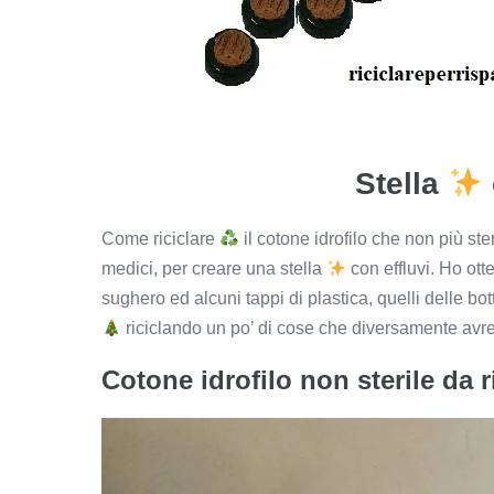
Stella
Come riciclare
il cotone idrofilo che non più st
medici, per creare una stella
con effluvi. Ho ott
sughero ed alcuni tappi di plastica, quelli delle bot
riciclando un po’ di cose che diversamente avrei
Cotone idrofilo non sterile da r