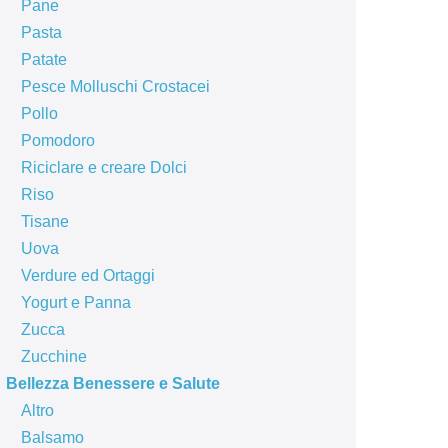
Pane
Pasta
Patate
Pesce Molluschi Crostacei
Pollo
Pomodoro
Riciclare e creare Dolci
Riso
Tisane
Uova
Verdure ed Ortaggi
Yogurt e Panna
Zucca
Zucchine
Bellezza Benessere e Salute
Altro
Balsamo