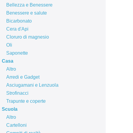
Bellezza e Benessere
Benessere e salute
Bicarbonato
Cera d'Api
Cloruro di magnesio
Oli
Saponette
Casa
Altro
Arredi e Gadget
Asciugamani e Lenzuola
Strofinacci
Trapunte e coperte
Scuola
Altro
Cartelloni