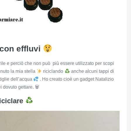
con effluvi
erile e perciò che non può più essere utilizzato per scopi
enuto la mia stella
riciclando
anche alcuni tappi di
tiglie dell’acqua
. Ho creato cioè un gadget Natalizio
 dovuto gettare. 🗑
iciclare