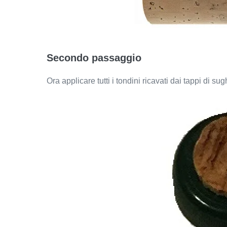
Secondo
passaggio
Ora applicare tutti i tondini ricavati dai tappi di sug