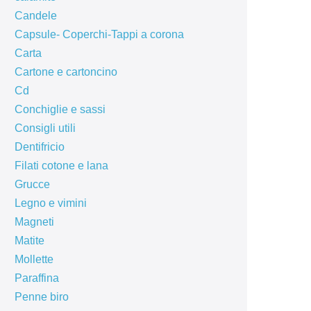
Candele
Capsule- Coperchi-Tappi a corona
Carta
Cartone e cartoncino
Cd
Conchiglie e sassi
Consigli utili
Dentifricio
Filati cotone e lana
Grucce
Legno e vimini
Magneti
Matite
Mollette
Paraffina
Penne biro