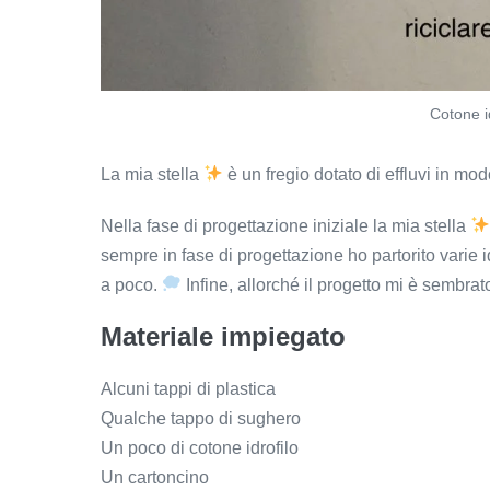
Cotone id
La mia stella
è un fregio dotato di effluvi in mo
Nella fase di progettazione iniziale la mia stella
sempre in fase di progettazione ho partorito varie
a poco.
Infine, allorché il progetto mi è sembra
Materiale
impiegato
Alcuni tappi di plastica
Qualche tappo di sughero
Un poco di cotone idrofilo
Un cartoncino