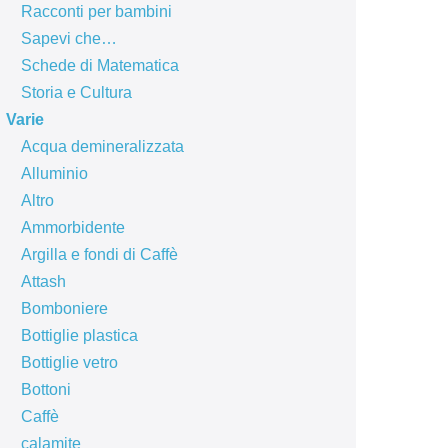
Racconti per bambini
Sapevi che…
Schede di Matematica
Storia e Cultura
Varie
Acqua demineralizzata
Alluminio
Altro
Ammorbidente
Argilla e fondi di Caffè
Attash
Bomboniere
Bottiglie plastica
Bottiglie vetro
Bottoni
Caffè
calamite