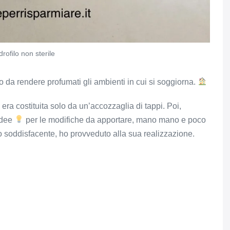
rofilo non sterile
do da rendere profumati gli ambienti in cui si soggiorna.
era costituita solo da un’accozzaglia di tappi. Poi,
 idee
per le modifiche da apportare, mano mano e poco
to soddisfacente, ho provveduto alla sua realizzazione.