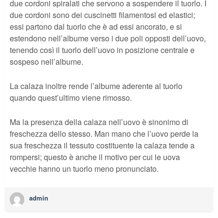
due cordoni spiralati che servono a sospendere il tuorlo. I
due cordoni sono dei cuscinetti filamentosi ed elastici;
essi partono dal tuorlo che è ad essi ancorato, e si
estendono nell’albume verso i due poli opposti dell’uovo,
tenendo così il tuorlo dell’uovo in posizione centrale e
sospeso nell’albume.
La calaza inoltre rende l’albume aderente al tuorlo
quando quest’ultimo viene rimosso.
Ma la presenza della calaza nell’uovo è sinonimo di
freschezza dello stesso. Man mano che l’uovo perde la
sua freschezza il tessuto costituente la calaza tende a
rompersi; questo è anche il motivo per cui le uova
vecchie hanno un tuorlo meno pronunciato.
admin