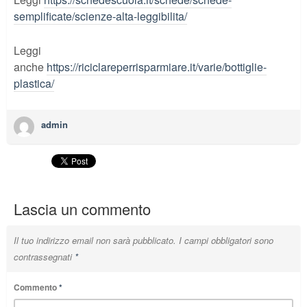
semplificate/scienze-alta-leggibilita/
Leggi
anche
https://riciclareperrisparmiare.it/varie/bottiglie-
plastica/
admin
Lascia un commento
Il tuo indirizzo email non sarà pubblicato.
I campi obbligatori sono
contrassegnati
*
Commento
*