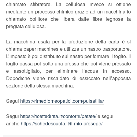
chiamato sfibratore. La cellulosa invece si ottiene
mediante un processo chimico grazie ad un macchinario
chiamato bollitore che libera dalle fibre legnose la
pregiata cellulosa.
La macchina usata per la produzione della carta è si
chiama paper machines e utilizza un nastro trasportatore.
L’impasto è poi distribuito sul nastro per formare il foglio. Il
foglio passa poi sotto una pressa che poi viene pressato
e assottigliato, per eliminare l’acqua in eccesso.
Dopodiché viene riscaldato di essiccato nell’apposita
sezione della stessa macchina.
Segui
https://rimediomeopatici.com/pulsatilla/
Segui
https://ricettedirita.it/contorni/patate/
e segui
anche
https://schedescuola.it/il-mio-presepe/