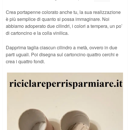
Crea portapenne colorato anche tu, la sua realizzazione
è più semplice di quanto si possa immaginare. Noi
abbiamo adoperato due cilindri, i colori a tempera, un po’
di cartoncino e la colla vinilica.
Dapprima taglia ciascun cilindro a metà, ovvero in due
parti uguali. Poi disegna sul cartoncino quattro cerchi e
crea i quattro fondi.