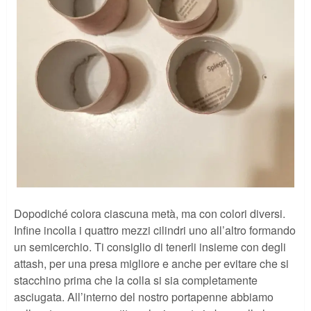
Dopodiché colora ciascuna metà, ma con colori diversi.
Infine incolla i quattro mezzi cilindri uno all’altro formando
un semicerchio. Ti consiglio di tenerli insieme con degli
attash, per una presa migliore e anche per evitare che si
stacchino prima che la colla si sia completamente
asciugata. All’interno del nostro portapenne abbiamo