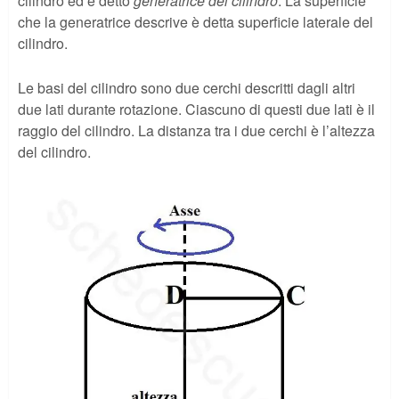
cilindro ed è detto
generatrice del cilindro
. La superficie
che la generatrice descrive è detta superficie laterale del
cilindro.
Le basi del cilindro sono due cerchi descritti dagli altri
due lati durante rotazione. Ciascuno di questi due lati è il
raggio del cilindro. La distanza tra i due cerchi è l’altezza
del cilindro.