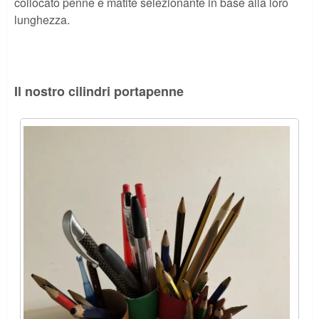
collocato penne e matite selezionante in base alla loro
lunghezza.
Il nostro cilindri portapenne