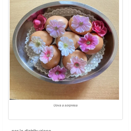
Uova a sorpresa
… per la distribuzione.