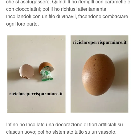
che si asciugassero. Quindi li ho riempiti con caramelle e
con cioccolatini; poi li ho richiusi attentamente
incollandoli con un filo di vinavil, facendone combaciare
ogni loro parte.
Infine ho incollato una decorazione di fiori artificiali su
ciascun uovo; poi ho sistemato tutto su un vassoio.