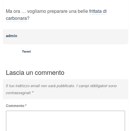
Ma ora … vogliamo preparare una belle
frittata di
carbonara
?
admin
Tweet
Lascia un commento
Il tuo indirizzo email non sarà pubblicato.
I campi obbligatori sono
contrassegnati
*
Commento
*