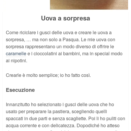
Uova a sorpresa
Come riciclare i gusci delle uova e creare le uova a
sorpresa, … ma non solo a Pasqua. Le mie uova con
sorpresa rappresentano un modo diverso di offrire le
caramelle
e i cioccolatini ai bambini, ma in special modo
ai nipotini.
Crearle è molto semplice; io ho fatto così.
Esecuzione
Innanzitutto ho selezionato i gusci delle uova che ho
usato per preparare la pastiera, scegliendo quelli
spaccati in due parti e senza scagliette. Poi li ho puliti con
acqua corrente e con delicatezza. Dopodiché ho atteso