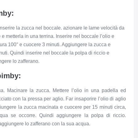
mby:
nserire la zucca nel boccale. azionare le lame velocità da
e metterla in una terrina. Inserire nel boccale l’olio e
ratura 100° e cuocere 3 minuti. Aggiungere la zucca e
ti. Quindi inserire nel boccale la polpa di riccio e
ngere lo zafferano.
bimby:
a. Macinare la zucca. Mettere l’olio in una padella ed
ciato con la pressa per aglio. Far insaporire l’olio di aglio
giungere la zucca macinata e cuocere per 15 minuti circa,
ua se occorre. Quindi aggiungere la polpa di riccio.
 aggiungere lo zafferano con la sua acqua.