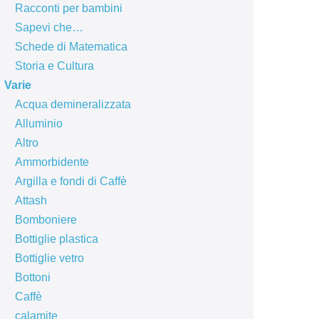
Racconti per bambini
Sapevi che…
Schede di Matematica
Storia e Cultura
Varie
Acqua demineralizzata
Alluminio
Altro
Ammorbidente
Argilla e fondi di Caffè
Attash
Bomboniere
Bottiglie plastica
Bottiglie vetro
Bottoni
Caffè
calamite