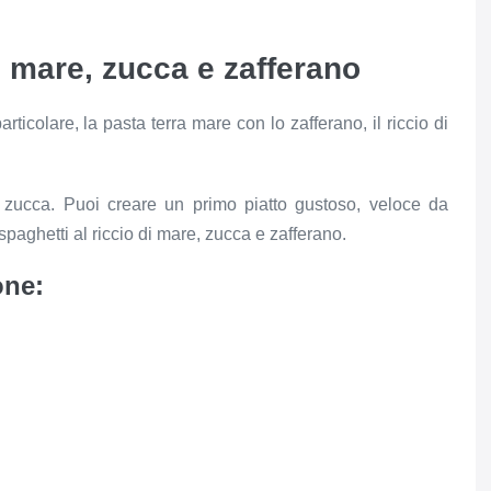
di mare, zucca e zafferano
ticolare, la pasta terra mare con lo zafferano, il riccio di
a zucca. Puoi creare un primo piatto gustoso, veloce da
spaghetti al riccio di mare, zucca e zafferano.
one: