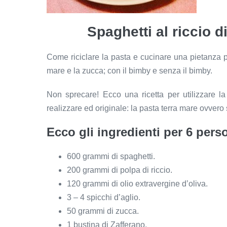
Spaghetti al riccio 
Come riciclare la pasta e cucinare una pietanza par
mare e la zucca; con il bimby e senza il bimby.
Non sprecare! Ecco una ricetta per utilizzare l
realizzare ed originale: la pasta terra mare ovvero 
Ecco gli ingredienti per 6 pers
600 grammi di spaghetti.
200 grammi di polpa di riccio.
120 grammi di olio extravergine d’oliva.
3 – 4 spicchi d’aglio.
50 grammi di zucca.
1 bustina di Zafferano.