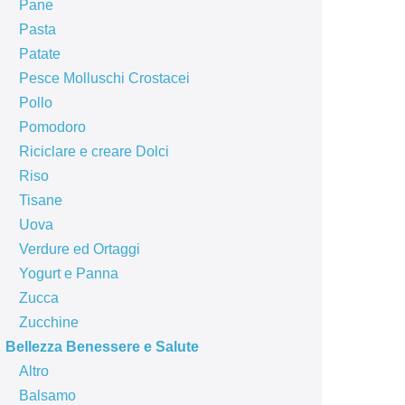
Pane
Pasta
Patate
Pesce Molluschi Crostacei
Pollo
Pomodoro
Riciclare e creare Dolci
Riso
Tisane
Uova
Verdure ed Ortaggi
Yogurt e Panna
Zucca
Zucchine
Bellezza Benessere e Salute
Altro
Balsamo