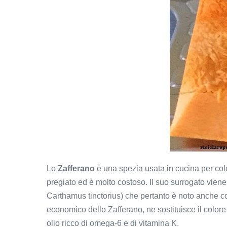
Lo
Zafferano
è una spezia usata in cucina per colo
pregiato ed è molto costoso. Il suo surrogato vien
Carthamus tinctorius) che pertanto è noto anche co
economico dello Zafferano, ne sostituisce il colore
olio ricco di omega-6 e di vitamina K.