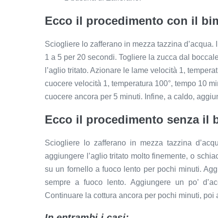
Ecco il procedimento con il bi
Sciogliere lo zafferano in mezza tazzina d’acqua. I
1 a 5 per 20 secondi. Togliere la zucca dal boccale 
l’aglio tritato. Azionare le lame velocità 1, tempe
cuocere velocità 1, temperatura 100°, tempo 10 minu
cuocere ancora per 5 minuti. Infine, a caldo, aggiu
Ecco il procedimento senza il 
Sciogliere lo zafferano in mezza tazzina d’acqu
aggiungere l’aglio tritato molto finemente, o schiac
su un fornello a fuoco lento per pochi minuti. Ag
sempre a fuoco lento. Aggiungere un po’ d’acq
Continuare la cottura ancora per pochi minuti, poi
In entrambi i casi: