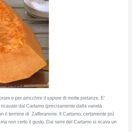
rare e per arricchire il sapore di molte pietanze. E’
e ricavato dal Cartamo (precisamente dalla varietà
n il termine di Zafferanone. Il Cartamo, certamente più
 ma non certo il gusto. Dai semi del Cartamo si ricava un