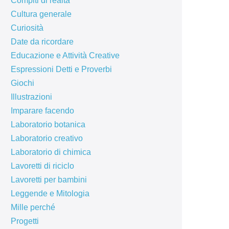
Compiti di realtà
Cultura generale
Curiosità
Date da ricordare
Educazione e Attività Creative
Espressioni Detti e Proverbi
Giochi
Illustrazioni
Imparare facendo
Laboratorio botanica
Laboratorio creativo
Laboratorio di chimica
Lavoretti di riciclo
Lavoretti per bambini
Leggende e Mitologia
Mille perché
Progetti