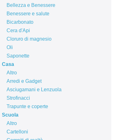
Bellezza e Benessere
Benessere e salute
Bicarbonato
Cera d'Api
Cloruro di magnesio
Oli
Saponette
Casa
Altro
Arredi e Gadget
Asciugamani e Lenzuola
Strofinacci
Trapunte e coperte
Scuola
Altro
Cartelloni