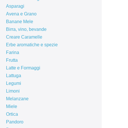
Asparagi
Avena e Grano
Banane Mele
Birra, vino, bevande
Creare Caramelle
Erbe aromatiche e spezie
Farina
Frutta
Latte e Formaggi
Lattuga
Legumi
Limoni
Melanzane
Miele
Ortica
Pandoro