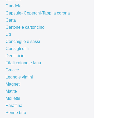
Candele
Capsule- Coperchi-Tappi a corona
Carta
Cartone e cartoncino
Cd
Conchiglie e sassi
Consigli utili
Dentifricio
Filati cotone e lana
Grucce
Legno e vimini
Magneti
Matite
Mollette
Paraffina
Penne biro