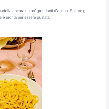
 padella ancora un po’ grondanti d’acqua. Saltare gli
re è pronta per essere gustata.