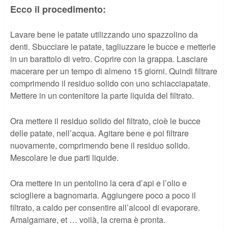
Ecco il procedimento:
Lavare bene le patate utilizzando uno spazzolino da
denti. Sbucciare le patate, tagliuzzare le bucce e metterle
in un barattolo di vetro. Coprire con la grappa. Lasciare
macerare per un tempo di almeno 15 giorni. Quindi filtrare
comprimendo il residuo solido con uno schiacciapatate.
Mettere in un contenitore la parte liquida del filtrato.
Ora mettere il residuo solido del filtrato, cioè le bucce
delle patate, nell’acqua. Agitare bene e poi filtrare
nuovamente, comprimendo bene il residuo solido.
Mescolare le due parti liquide.
Ora mettere in un pentolino la cera d’api e l’olio e
sciogliere a bagnomaria. Aggiungere poco a poco il
filtrato, a caldo per consentire all’alcool di evaporare.
Amalgamare, et … voilà, la crema è pronta.