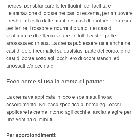
herpes, per sbiancare le lentiggini, per facilitare
l’eliminazione di croste nei casi di eczema, per rimuovere
i residui di colla dalle mani, nei casi di punture di zanzara
per lenire il rossore e ridurre il prurito, nei casi di
scottature e di eritema solare, in tutti i casi di pelle
arrossata ed irritata. La crema può essere utile anche nei
casi di dolori reumatici su qualsiasi parte del corpo, e nei
casi di borse sotto agli occhi e/o di occhi stanchi ed
arrossati e/o occhiaie.
Ecco come si usa la crema di patate:
La crema va applicata in loco e spalmata fino ad
assorbimento. Nel caso specifico di borse agli occhi,
applicare la crema intorno agli occhi e lasciarla agire per
una ventina di minuti.
Per approfondimenti: