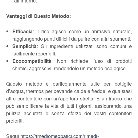
all’interno.
Vantaggi di Questo Metodo:
Efficacia
: Il riso agisce come un abrasivo naturale,
raggiungendo punti difficili da pulire con altri strumenti.
Semplicità
: Gli ingredienti utilizzati sono comuni e
facilmente reperibili.
Ecocompatibilità
: Non richiede l’uso di prodotti
chimici aggressivi, rendendolo un metodo ecologico.
Questo metodo è particolarmente utile per bottiglie
d’acqua, thermos per bevande calde e fredde, e qualsiasi
altro contenitore con un’apertura stretta. È un trucco che
può semplificare la vita di tutti i giorni, assicurando una
pulizia accurata e senza sforzo dei vostri contenitori
preferiti.
Segui
https://rimediomeopatici.com/rimedi-