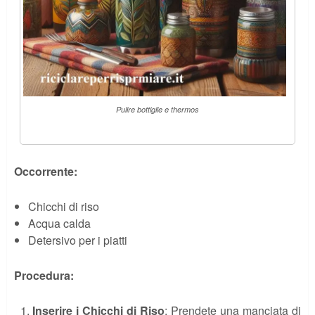
Pulire bottiglie e thermos
Occorrente:
Chicchi di riso
Acqua calda
Detersivo per i piatti
Procedura:
Inserire i Chicchi di Riso
: Prendete una manciata di