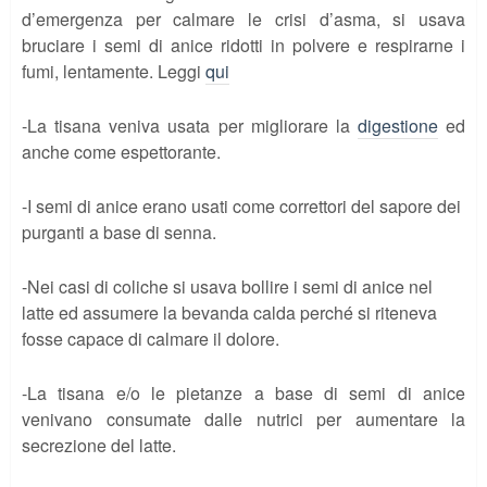
d’emergenza per calmare le crisi d’asma, si usava
bruciare i semi di anice ridotti in polvere e respirarne i
fumi, lentamente. Leggi
qui
-La tisana veniva usata per migliorare la
digestione
ed
anche come espettorante.
-I semi di anice erano usati come correttori del sapore dei
purganti a base di senna.
-Nei casi di coliche si usava bollire i semi di anice nel
latte ed assumere la bevanda calda perché si riteneva
fosse capace di calmare il dolore.
-La tisana e/o le pietanze a base di semi di anice
venivano consumate dalle nutrici per aumentare la
secrezione del latte.