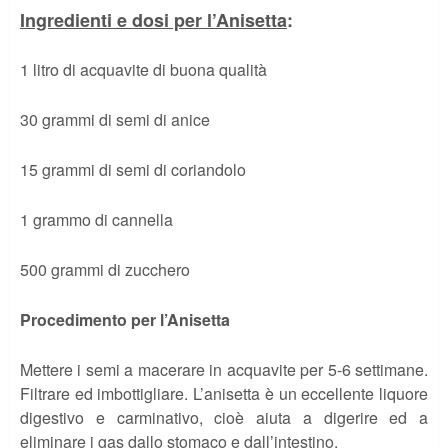
Ingredienti e dosi per l’Anisetta
:
1 litro di acquavite di buona qualità
30 grammi di semi di anice
15 grammi di semi di coriandolo
1 grammo di cannella
500 grammi di zucchero
Procedimento per l’Anisetta
Mettere i semi a macerare in acquavite per 5-6 settimane.
Filtrare ed imbottigliare. L’anisetta è un eccellente liquore
digestivo e carminativo, cioè aiuta a digerire ed a
eliminare i gas dallo stomaco e dall’intestino.