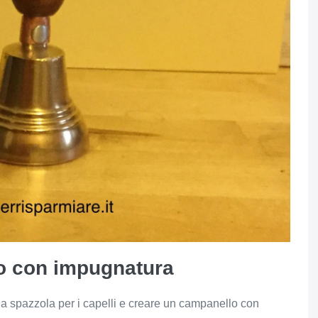
o con impugnatura
ia spazzola per i capelli e creare un campanello con