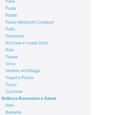
Pane
Pasta
Patate
Pesce Molluschi Crostacei
Pollo
Pomodoro
Riciclare e creare Dolci
Riso
Tisane
Uova
Verdure ed Ortaggi
Yogurt e Panna
Zucca
Zucchine
Bellezza Benessere e Salute
Altro
Balsamo