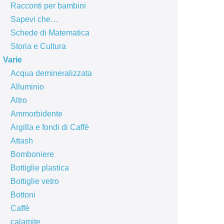
Racconti per bambini
Sapevi che…
Schede di Matematica
Storia e Cultura
Varie
Acqua demineralizzata
Alluminio
Altro
Ammorbidente
Argilla e fondi di Caffè
Attash
Bomboniere
Bottiglie plastica
Bottiglie vetro
Bottoni
Caffè
calamite