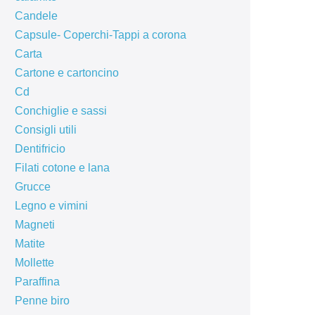
Candele
Capsule- Coperchi-Tappi a corona
Carta
Cartone e cartoncino
Cd
Conchiglie e sassi
Consigli utili
Dentifricio
Filati cotone e lana
Grucce
Legno e vimini
Magneti
Matite
Mollette
Paraffina
Penne biro