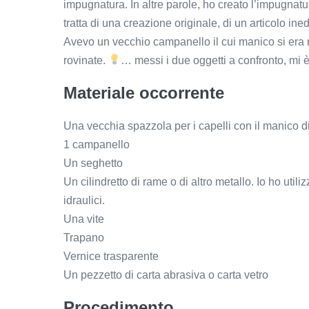
impugnatura. In altre parole, ho creato l’impugnatur
tratta di una creazione originale, di un articolo ined
Avevo un vecchio campanello il cui manico si era 
rovinate.
… messi i due oggetti a confronto, mi
Materiale occorrente
Una vecchia spazzola per i capelli con il manico d
1 campanello
Un seghetto
Un cilindretto di rame o di altro metallo. Io ho utili
idraulici.
Una vite
Trapano
Vernice trasparente
Un pezzetto di carta abrasiva o carta vetro
Procedimento