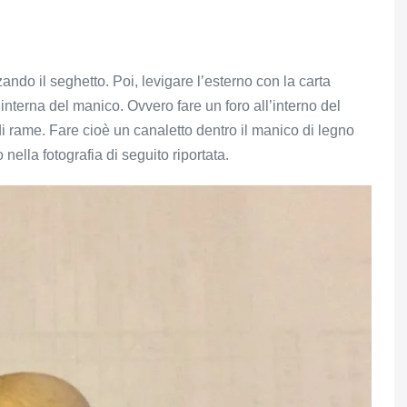
zando il seghetto. Poi, levigare l’esterno con la carta
 interna del manico. Ovvero fare un foro all’interno del
di rame. Fare cioè un canaletto dentro il manico di legno
nella fotografia di seguito riportata.