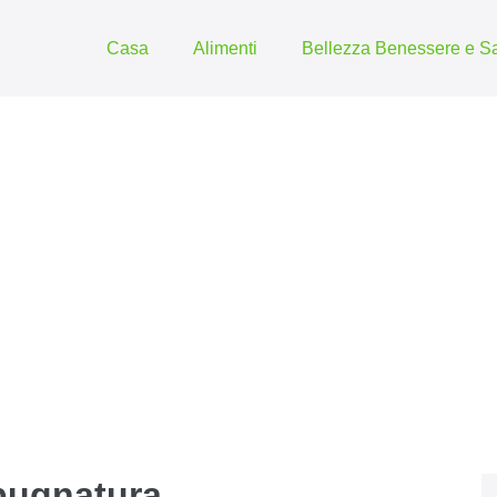
Casa
Alimenti
Bellezza Benessere e Sa
pugnatura