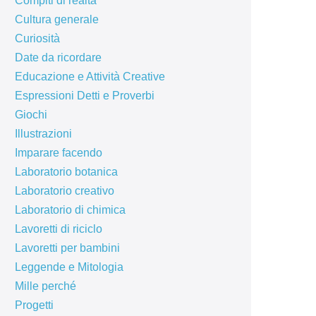
Compiti di realtà
Cultura generale
Curiosità
Date da ricordare
Educazione e Attività Creative
Espressioni Detti e Proverbi
Giochi
Illustrazioni
Imparare facendo
Laboratorio botanica
Laboratorio creativo
Laboratorio di chimica
Lavoretti di riciclo
Lavoretti per bambini
Leggende e Mitologia
Mille perché
Progetti