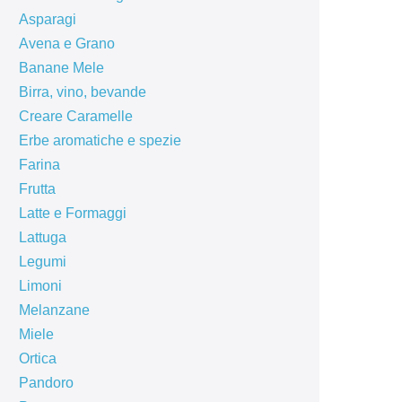
Asparagi
Avena e Grano
Banane Mele
Birra, vino, bevande
Creare Caramelle
Erbe aromatiche e spezie
Farina
Frutta
Latte e Formaggi
Lattuga
Legumi
Limoni
Melanzane
Miele
Ortica
Pandoro