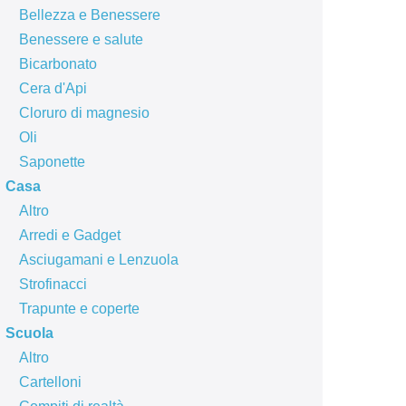
Bellezza e Benessere
Benessere e salute
Bicarbonato
Cera d'Api
Cloruro di magnesio
Oli
Saponette
Casa
Altro
Arredi e Gadget
Asciugamani e Lenzuola
Strofinacci
Trapunte e coperte
Scuola
Altro
Cartelloni