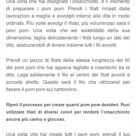
Una volta che hai disegnato l’orsacchiotto, è il momento
di preparare i pom pom. Prendi i filati rimasti dalle
lavorazioni a maglia e avvolgili intorno alle dita in modo
ordinato. Più volte avvolgi il filato, più voluminoso sarà il
pom pom. Una volta che sei soddisfatto della sua
dimensione, taglia delicatamente i filati lungo un lato del
dito, assicurandoti di tenere insieme tutti i fili avvolti.
Prendi un pezzo di filato della stessa lunghezza dei fili
del pom pom che hai appena tagliato e inseriscilo tra le
dita. Lega saldamente il filo al centro dei filati avvolti e
annoda stretto. Questo sarà il filo che utilizzerai per
fissare il pom pom sul cartoncino.
Ripeti il processo per creare quanti pom pom desideri. Puoi
utilizzare filati di diversi colori per rendere l’orsacchiotto
ancora più carino e giocoso.
Una volta che hai creato tutti i pom pom, prendi il tuo