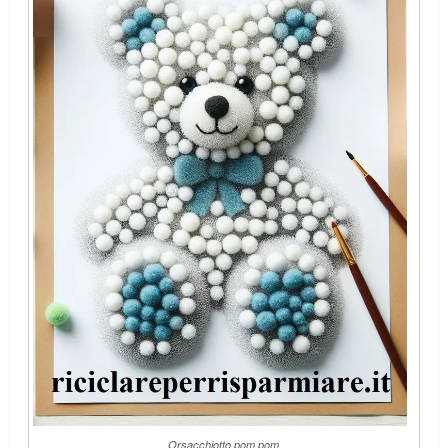
Orsacchiotto pom pom