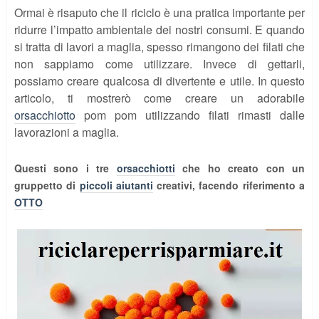
Ormai è risaputo che il riciclo è una pratica importante per
ridurre l’impatto ambientale dei nostri consumi. E quando
si tratta di lavori a maglia, spesso rimangono dei filati che
non sappiamo come utilizzare. Invece di gettarli,
possiamo creare qualcosa di divertente e utile. In questo
articolo, ti mostrerò come creare un adorabile
orsacchiotto
pom pom utilizzando filati rimasti dalle
lavorazioni a maglia.
Questi sono i tre
orsacchiotti
che ho creato con un
gruppetto di
piccoli aiutanti
creativi, facendo riferimento a
OTTO