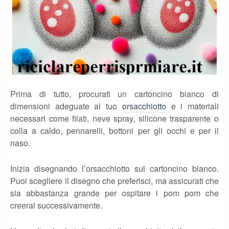
Prima di tutto, procurati un cartoncino bianco di
dimensioni adeguate al tuo
orsacchiotto
e i materiali
necessari come filati, neve spray, silicone trasparente o
colla a caldo, pennarelli, bottoni per gli occhi e per il
naso.
Inizia disegnando l’orsacchiotto sul cartoncino bianco.
Puoi scegliere il disegno che preferisci, ma assicurati che
sia abbastanza grande per ospitare i pom pom che
creerai successivamente.