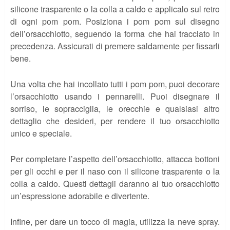
silicone trasparente o la colla a caldo e applicalo sul retro
di ogni pom pom. Posiziona i pom pom sul disegno
dell’orsacchiotto, seguendo la forma che hai tracciato in
precedenza. Assicurati di premere saldamente per fissarli
bene.
Una volta che hai incollato tutti i pom pom, puoi decorare
l’orsacchiotto usando i pennarelli. Puoi disegnare il
sorriso, le sopracciglia, le orecchie e qualsiasi altro
dettaglio che desideri, per rendere il tuo orsacchiotto
unico e speciale.
Per completare l’aspetto dell’orsacchiotto, attacca bottoni
per gli occhi e per il naso con il silicone trasparente o la
colla a caldo. Questi dettagli daranno al tuo orsacchiotto
un’espressione adorabile e divertente.
Infine, per dare un tocco di magia, utilizza la neve spray.