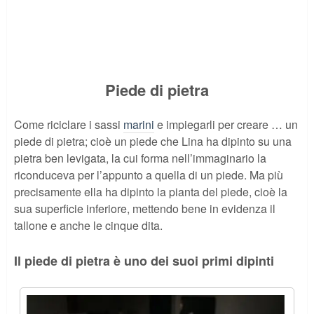
Piede di pietra
Come riciclare i sassi
marini
e impiegarli per creare … un
piede di pietra; cioè un piede che Lina ha dipinto su una
pietra ben levigata, la cui forma nell’immaginario la
riconduceva per l’appunto a quella di un piede. Ma più
precisamente ella ha dipinto la pianta del piede, cioè la
sua superficie inferiore, mettendo bene in evidenza il
tallone e anche le cinque dita.
Il piede di pietra è uno dei suoi primi dipinti