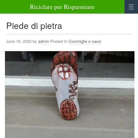
Riciclare per Risparmiare
Casa
Piede di pietra
Alimenti
June 19, 2020 by
admin
Posted In
Conchiglie e sassi
Bellezza Benessere e Salute
Abbigliamento e Accessori
Varie