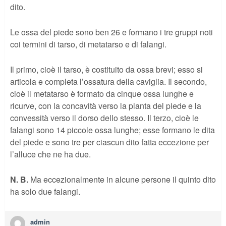
dito.
Le ossa del piede sono ben 26 e formano i tre gruppi noti
coi termini di tarso, di metatarso e di falangi.
Il primo, cioè il tarso, è costituito da ossa brevi; esso si
articola e completa l’ossatura della caviglia. Il secondo,
cioè il metatarso è formato da cinque ossa lunghe e
ricurve, con la concavità verso la pianta del piede e la
convessità verso il dorso dello stesso. Il terzo, cioè le
falangi sono 14 piccole ossa lunghe; esse formano le dita
del piede e sono tre per ciascun dito fatta eccezione per
l’alluce che ne ha due.
N. B.
Ma eccezionalmente in alcune persone il quinto dito
ha solo due falangi.
admin