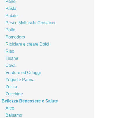
Pane
Pasta
Patate
Pesce Molluschi Crostacei
Pollo
Pomodoro
Riciclare e creare Dolci
Riso
Tisane
Uova
Verdure ed Ortaggi
Yogurt e Panna
Zucca
Zucchine
Bellezza Benessere e Salute
Altro
Balsamo