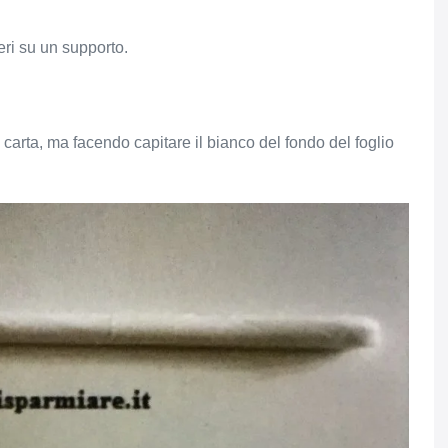
ri su un supporto.
 carta, ma facendo capitare il bianco del fondo del foglio