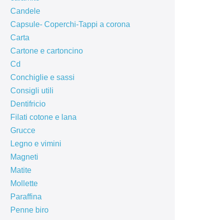
Candele
Capsule- Coperchi-Tappi a corona
Carta
Cartone e cartoncino
Cd
Conchiglie e sassi
Consigli utili
Dentifricio
Filati cotone e lana
Grucce
Legno e vimini
Magneti
Matite
Mollette
Paraffina
Penne biro