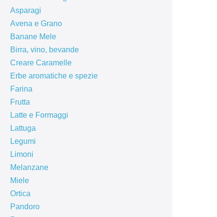
Asparagi
Avena e Grano
Banane Mele
Birra, vino, bevande
Creare Caramelle
Erbe aromatiche e spezie
Farina
Frutta
Latte e Formaggi
Lattuga
Legumi
Limoni
Melanzane
Miele
Ortica
Pandoro