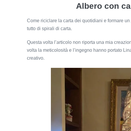
Albero con ca
Come riciclare la carta dei quotidiani e formare un
tutto di spirali di carta.
Questa volta l’articolo non riporta una mia creazi
volta la meticolosità e l’ingegno hanno portato Lina a
creativo.