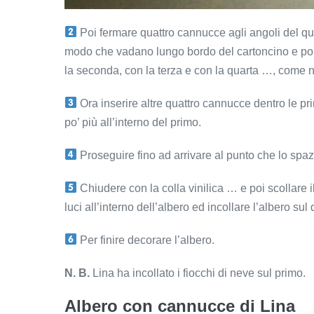
Poi fermare quattro cannucce agli angoli del qua
modo che vadano lungo bordo del cartoncino e poi
la seconda, con la terza e con la quarta …, come ne
Ora inserire altre quattro cannucce dentro le p
po’ più all’interno del primo.
Proseguire fino ad arrivare al punto che lo spazi
Chiudere con la colla vinilica … e poi scollare i
luci all’interno dell’albero ed incollare l’albero 
Per finire decorare l’albero.
N. B.
Lina ha incollato i fiocchi di neve sul primo.
Albero con cannucce di Lina