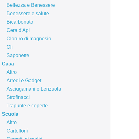
Bellezza e Benessere
Benessere e salute
Bicarbonato
Cera d'Api
Cloruro di magnesio
Oli
Saponette
Casa
Altro
Arredi e Gadget
Asciugamani e Lenzuola
Strofinacci
Trapunte e coperte
Scuola
Altro
Cartelloni