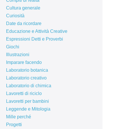
Compiti di realtà
Cultura generale
Curiosità
Date da ricordare
Educazione e Attività Creative
Espressioni Detti e Proverbi
Giochi
Illustrazioni
Imparare facendo
Laboratorio botanica
Laboratorio creativo
Laboratorio di chimica
Lavoretti di riciclo
Lavoretti per bambini
Leggende e Mitologia
Mille perché
Progetti