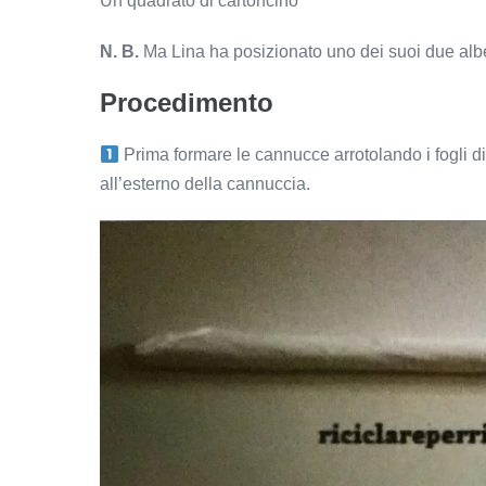
Un quadrato di cartoncino
N. B.
Ma Lina ha posizionato uno dei suoi due albe
Procedimento
Prima formare le cannucce arrotolando i fogli di
all’esterno della cannuccia.