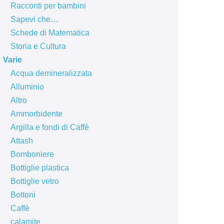
Racconti per bambini
Sapevi che…
Schede di Matematica
Storia e Cultura
Varie
Acqua demineralizzata
Alluminio
Altro
Ammorbidente
Argilla e fondi di Caffè
Attash
Bomboniere
Bottiglie plastica
Bottiglie vetro
Bottoni
Caffè
calamite