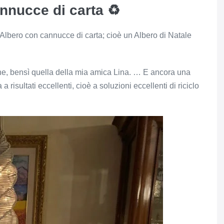
nnucce di carta ♻
 Albero con cannucce di carta; cioè un Albero di Natale
one, bensì quella della mia amica Lina. … E ancora una
 risultati eccellenti, cioè a soluzioni eccellenti di riciclo