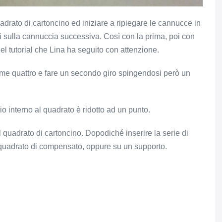
drato di cartoncino ed iniziare a ripiegare le cannucce in
 sulla cannuccia successiva. Così con la prima, poi con
l tutorial che Lina ha seguito con attenzione.
rime quattro e fare un secondo giro spingendosi però un
o interno al quadrato è ridotto ad un punto.
l quadrato di cartoncino. Dopodiché inserire la serie di
sul quadrato di compensato, oppure su un supporto.