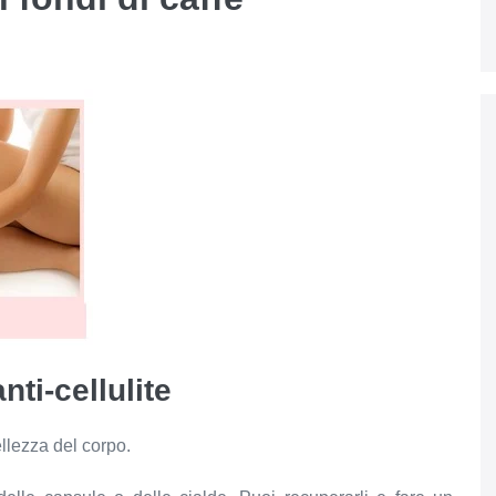
nti-cellulite
ellezza del corpo.