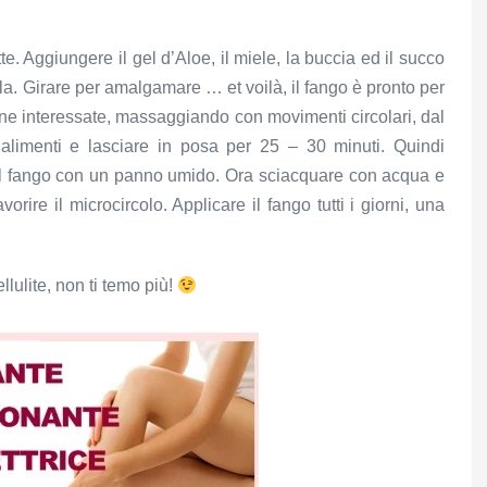
e. Aggiungere il gel d’Aloe, il miele, la buccia ed il succo
lla. Girare per amalgamare … et voilà, il fango è pronto per
zone interessate, massaggiando con movimenti circolari, dal
r alimenti e lasciare in posa per 25 – 30 minuti. Quindi
 il fango con un panno umido. Ora sciacquare con acqua e
rire il microcircolo. Applicare il fango tutti i giorni, una
lulite, non ti temo più!