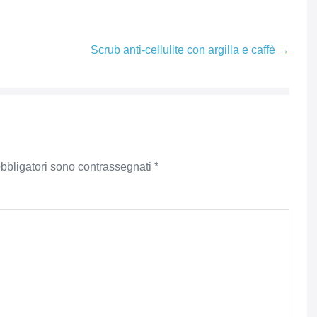
Scrub anti-cellulite con argilla e caffè →
obbligatori sono contrassegnati
*