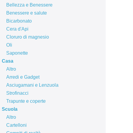
Bellezza e Benessere
Benessere e salute
Bicarbonato
Cera d'Api
Cloruro di magnesio
Oli
Saponette
Casa
Altro
Arredi e Gadget
Asciugamani e Lenzuola
Strofinacci
Trapunte e coperte
Scuola
Altro
Cartelloni