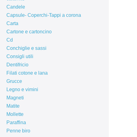
Candele
Capsule- Coperchi-Tappi a corona
Carta
Cartone e cartoncino
Cd
Conchiglie e sassi
Consigli utili
Dentifricio
Filati cotone e lana
Grucce
Legno e vimini
Magneti
Matite
Mollette
Paraffina
Penne biro