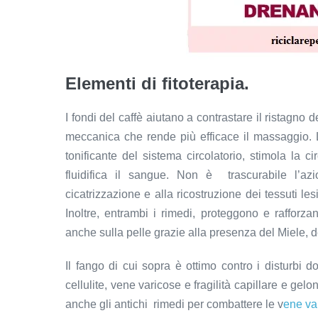
Elementi di fitoterapia.
I fondi del caffè aiutano a contrastare il ristagno d
meccanica che rende più efficace il massaggio. 
tonificante del sistema circolatorio, stimola la c
fluidifica il sangue. Non è trascurabile l’azi
cicatrizzazione e alla ricostruzione dei tessuti les
Inoltre, entrambi i rimedi, proteggono e rafforza
anche sulla pelle grazie alla presenza del Miele, d
Il fango di cui sopra è ottimo contro i disturbi 
cellulite, vene varicose e fragilità capillare e gelo
anche gli antichi rimedi per combattere le v
ene va