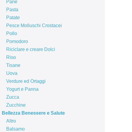
Pane
Pasta
Patate
Pesce Molluschi Crostacei
Pollo
Pomodoro
Riciclare e creare Dolci
Riso
Tisane
Uova
Verdure ed Ortaggi
Yogurt e Panna
Zucca
Zucchine
Bellezza Benessere e Salute
Altro
Balsamo