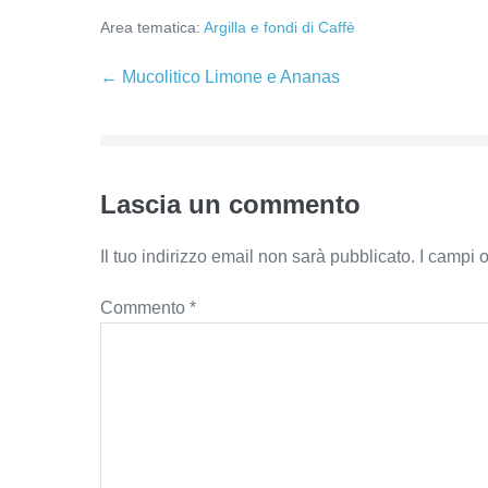
Area tematica:
Argilla e fondi di Caffè
Navigazione
← Mucolitico Limone e Ananas
articoli
Lascia un commento
Il tuo indirizzo email non sarà pubblicato.
I campi 
Commento
*