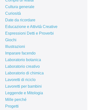
Compiti di realtà
Cultura generale
Curiosità
Date da ricordare
Educazione e Attività Creative
Espressioni Detti e Proverbi
Giochi
Illustrazioni
Imparare facendo
Laboratorio botanica
Laboratorio creativo
Laboratorio di chimica
Lavoretti di riciclo
Lavoretti per bambini
Leggende e Mitologia
Mille perché
Progetti