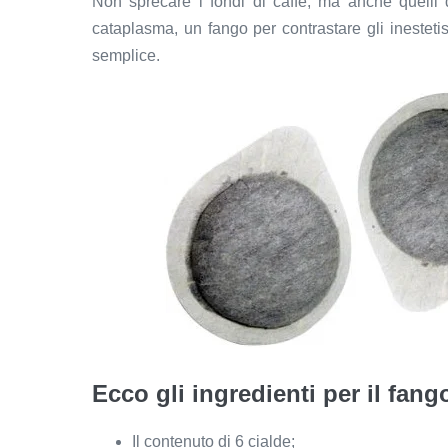
Non sprecare i fondi di caffè, ma anche quelli 
cataplasma, un fango per contrastare gli inesteti
semplice.
Ecco gli ingredienti per il fango
Il contenuto di 6 cialde;