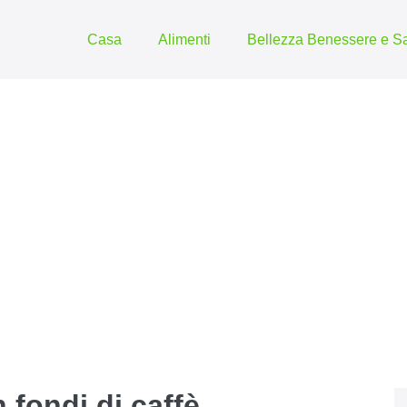
Casa
Alimenti
Bellezza Benessere e Sa
 fondi di caffè