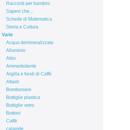
Racconti per bambini
Sapevi che…
Schede di Matematica
Storia e Cultura
Varie
Acqua demineralizzata
Alluminio
Altro
Ammorbidente
Argilla e fondi di Caffè
Attash
Bomboniere
Bottiglie plastica
Bottiglie vetro
Bottoni
Caffè
calamite