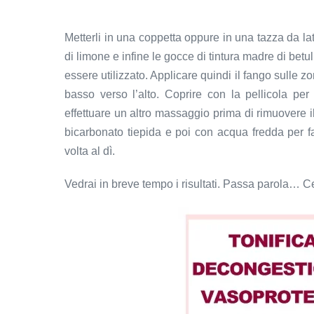
Metterli in una coppetta oppure in una tazza da latt
di limone e infine le gocce di tintura madre di betu
essere utilizzato. Applicare quindi il fango sulle 
basso verso l’alto. Coprire con la pellicola pe
effettuare un altro massaggio prima di rimuovere
bicarbonato tiepida e poi con acqua fredda per favo
volta al dì.
Vedrai in breve tempo i risultati. Passa parola… Cel