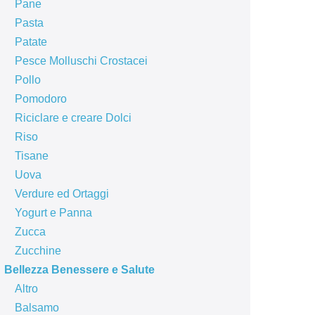
Pane
Pasta
Patate
Pesce Molluschi Crostacei
Pollo
Pomodoro
Riciclare e creare Dolci
Riso
Tisane
Uova
Verdure ed Ortaggi
Yogurt e Panna
Zucca
Zucchine
Bellezza Benessere e Salute
Altro
Balsamo