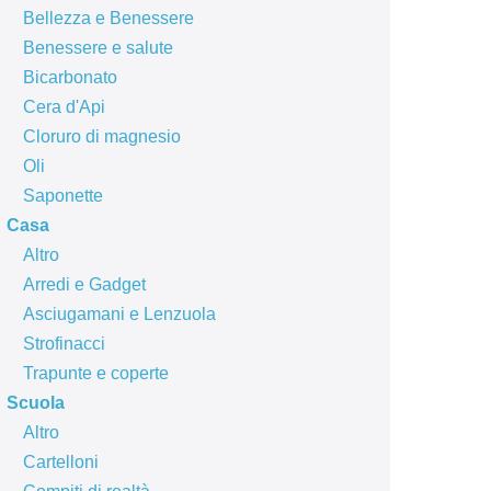
Bellezza e Benessere
Benessere e salute
Bicarbonato
Cera d'Api
Cloruro di magnesio
Oli
Saponette
Casa
Altro
Arredi e Gadget
Asciugamani e Lenzuola
Strofinacci
Trapunte e coperte
Scuola
Altro
Cartelloni