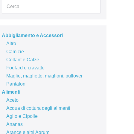
Abbigliamento e Accessori
Altro
Camicie
Collant e Calze
Foulard e cravatte
Maglie, magliette, maglioni, pullover
Pantaloni
Alimenti
Aceto
Acqua di cottura degli alimenti
Aglio e Cipolle
Ananas
Arance e altri Agrumi