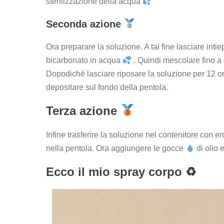
sterilizzazione della acqua
Seconda azione
Ora preparare la soluzione. A tal fine lasciare inti
bicarbonato in acqua
. Quindi mescolare fino a
Dopodiché lasciare riposare la soluzione per 12 or
depositare sul fondo della pentola.
Terza azione
Infine trasferire la soluzione nel contenitore con e
nella pentola. Ora aggiungere le gocce
di olio 
Ecco il mio spray corpo ♻