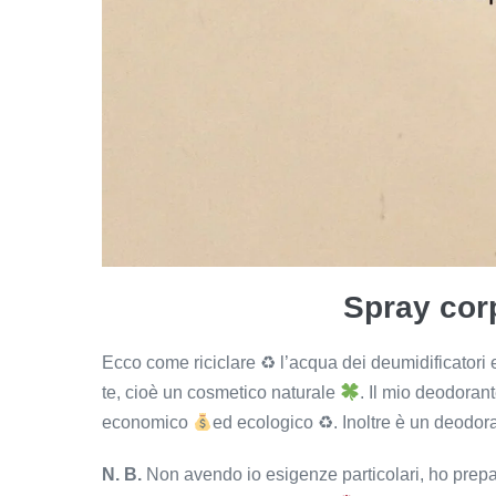
Spray cor
Ecco come riciclare ♻ l’acqua dei deumidificatori 
te, cioè un cosmetico naturale
. Il mio deodoran
economico
ed ecologico ♻. Inoltre è un deodora
N. B.
Non avendo io esigenze particolari, ho prepar