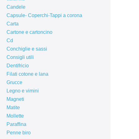
Candele
Capsule- Coperchi-Tappi a corona
Carta
Cartone e cartoncino
Cd
Conchiglie e sassi
Consigli utili
Dentifricio
Filati cotone e lana
Grucce
Legno e vimini
Magneti
Matite
Mollette
Paraffina
Penne biro