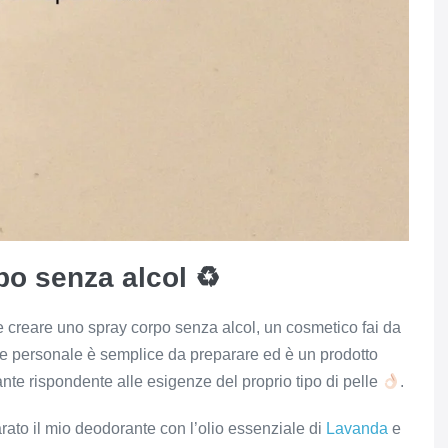
po senza alcol ♻
e creare uno spray corpo senza alcol, un cosmetico fai da
te personale è semplice da preparare ed è un prodotto
nte rispondente alle esigenze del proprio tipo di pelle
.
ato il mio deodorante con l’olio essenziale di
Lavanda
e