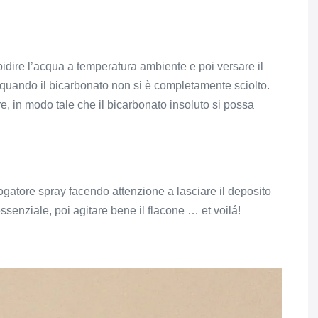
epidire l’acqua a temperatura ambiente e poi versare il
 quando il bicarbonato non si è completamente sciolto.
e, in modo tale che il bicarbonato insoluto si possa
rogatore spray facendo attenzione a lasciare il deposito
essenziale, poi agitare bene il flacone … et voilá!