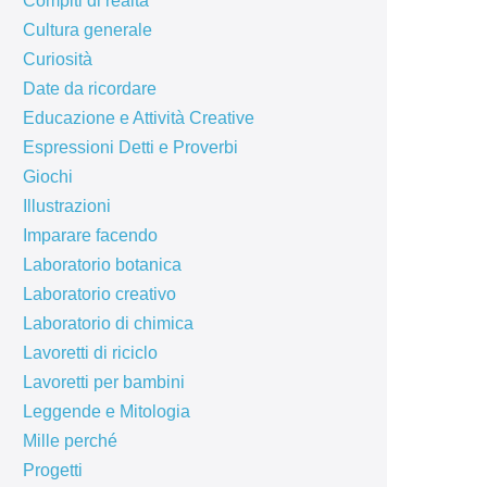
Compiti di realtà
Cultura generale
Curiosità
Date da ricordare
Educazione e Attività Creative
Espressioni Detti e Proverbi
Giochi
Illustrazioni
Imparare facendo
Laboratorio botanica
Laboratorio creativo
Laboratorio di chimica
Lavoretti di riciclo
Lavoretti per bambini
Leggende e Mitologia
Mille perché
Progetti