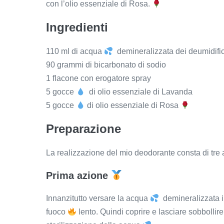
con l’olio essenziale di Rosa.
Ingredienti
110 ml di
acqua
demineralizzata dei deumidific
90 grammi di bicarbonato di sodio
1 flacone con erogatore spray
5 gocce
di olio essenziale di Lavanda
5 gocce
di olio essenziale di Rosa
Preparazione
La realizzazione del mio deodorante consta di tre 
Prima azione
Innanzitutto versare la acqua
demineralizzata in
fuoco
lento. Quindi coprire e lasciare sobbollir