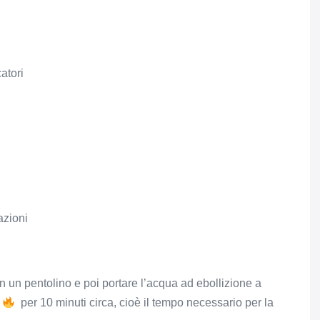
atori
azioni
 un pentolino e poi portare l’acqua ad ebollizione a
e
per 10 minuti circa, cioè il tempo necessario per la