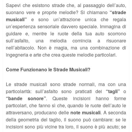
Sapevi che esistono strade che, al passaggio dell’auto,
suonano vere e proprie melodie? Si chiamano
“strade
musicali”
e sono un’attrazione unica che regala
un’esperienza sensoriale davvero speciale. Immagina di
guidare e, mentre le ruote della tua auto scorrono
sull’asfalto, una melodia comincia a risuonare
nell’abitacolo. Non è magia, ma una combinazione di
ingegneria e arte che crea queste melodie particolari.
Come Funzionano le Strade Musicali?
Le strade musicali sono strade normali, ma con una
particolarità: sull’asfalto sono praticati dei
“tagli”
o
“bande sonore”
. Queste incisioni hanno forme
particolari, che fanno sì che, quando le ruote dell’auto le
attraversano, producano delle
note musicali
. A seconda
della geometria del taglio, il suono può cambiare: se le
incisioni sono più vicine tra loro, il suono è più acuto; se