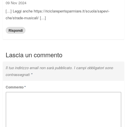
09 Nov 2024
[…] Leggi anche https://riciclareperrisparmiare.it/scuola/sapevi-
che/strade-musicali/ […]
Rispondi
Lascia un commento
Il tuo indirizzo email non sarà pubblicato.
I campi obbligatori sono
contrassegnati
*
Commento
*