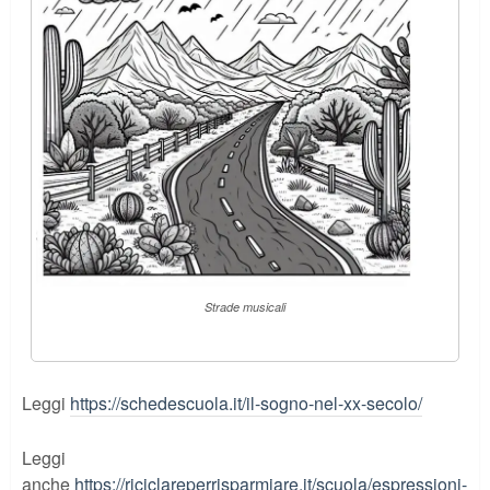
Strade musicali
Leggi
https://schedescuola.it/il-sogno-nel-xx-secolo/
Leggi
anche
https://riciclareperrisparmiare.it/scuola/espressioni-