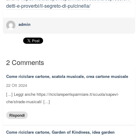
detti-e-proverbi/il-segreto-di-pulcinella/
admin
2 Comments
Come riciclare cartone, scatola musicale, crea cartone musicale
22 Ott 2024
[…] Leggi anche https://riciclareperrisparmiare.it/scuola/sapevi-
che/strade-musicali/ […]
Rispondi
Come riciclare cartone, Garden of Kindness, idea garden